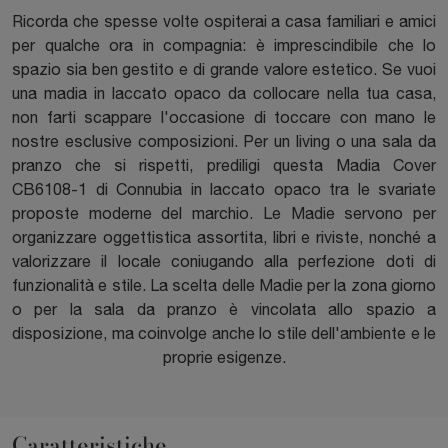
Ricorda che spesse volte ospiterai a casa familiari e amici
per qualche ora in compagnia: è imprescindibile che lo
spazio sia ben gestito e di grande valore estetico. Se vuoi
una madia in laccato opaco da collocare nella tua casa,
non farti scappare l'occasione di toccare con mano le
nostre esclusive composizioni. Per un living o una sala da
pranzo che si rispetti, prediligi questa Madia Cover
CB6108-1 di Connubia in laccato opaco tra le svariate
proposte moderne del marchio. Le Madie servono per
organizzare oggettistica assortita, libri e riviste, nonché a
valorizzare il locale coniugando alla perfezione doti di
funzionalità e stile. La scelta delle Madie per la zona giorno
o per la sala da pranzo è vincolata allo spazio a
disposizione, ma coinvolge anche lo stile dell'ambiente e le
proprie esigenze.
Caratteristiche