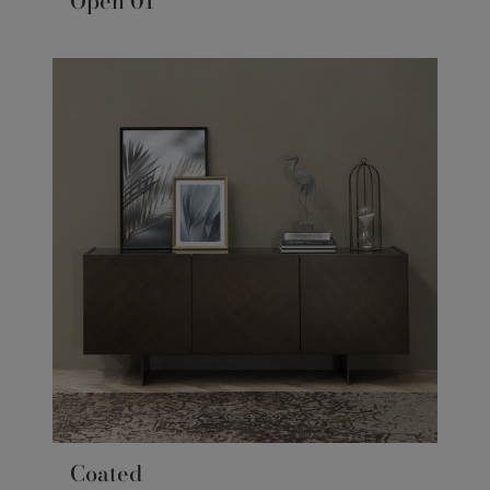
Open 01
Coated