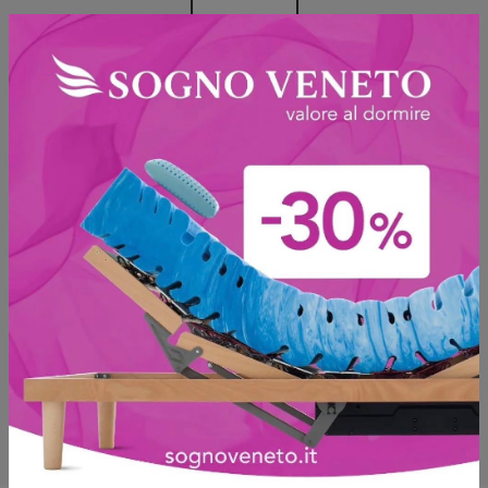
Sfoglia i cataloghi