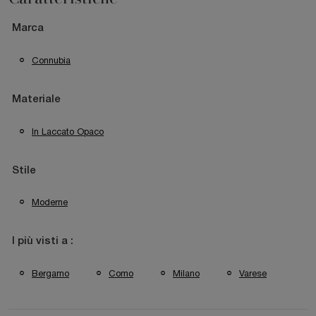
Marca
Connubia
Materiale
In Laccato Opaco
Stile
Moderne
I più visti a :
Bergamo
Como
Milano
Varese