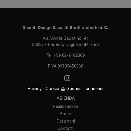
Scurati Design S.a.s. di Bordi Umberto & C.
Via Monte Sabotino, 91
20037 - Paderno Dugnano (Milano)
Tel. +39 02-9182369
P.IVA 09735450968
Privacy
-
Cookie
Gestisci i consensi
AZIENDA
Realizzazioni
Brand
Cataloghi
Contatti