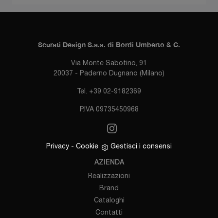
Scurati Design S.a.s. di Bordi Umberto & C.
Via Monte Sabotino, 91
20037 - Paderno Dugnano (Milano)
Tel. +39 02-9182369
P.IVA 09735450968
Privacy
-
Cookie
Gestisci i consensi
AZIENDA
Realizzazioni
Brand
Cataloghi
Contatti