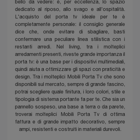
bello da vedere: è, per eccellenza, lo spazio
dedicato al riposo, allo svago e all'ospitalità.
L'acquisto del porta tv ideale per te è
completamente personale: il consiglio generale
dice che, onde evitare di sbagliare, basti
confermare una peculiare linea stilistica con i
restanti arredi. Nel living, tra i molteplici
arredamenti presenti, riveste grande importanza il
porta tv: è una base per i dispositivi multimediali,
quindi aiuta a ottimizzare gli spazi con praticità e
design. Tra i molteplici Mobili Porta Tv che sono
disponibili sul mercato, sempre di grande fascino,
potrai scegliere quale finitura, i loro colori, stile e
tipologia di sistema portante fa per te. Che sia un
pannello sospeso, una base a terra o da parete,
troverai molteplici Mobili Porta Tv di ottima
fattura e di grande impatto decorativo, sempre
ampi, resistenti e costruiti in materiali durevoli.