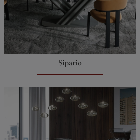
Sipario