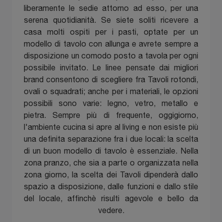
liberamente le sedie attorno ad esso, per una
serena quotidianità. Se siete soliti ricevere a
casa molti ospiti per i pasti, optate per un
modello di tavolo con allunga e avrete sempre a
disposizione un comodo posto a tavola per ogni
possibile invitato. Le linee pensate dai migliori
brand consentono di scegliere fra Tavoli rotondi,
ovali o squadrati; anche per i materiali, le opzioni
possibili sono varie: legno, vetro, metallo e
pietra. Sempre più di frequente, oggigiorno,
l'ambiente cucina si apre al living e non esiste più
una definita separazione fra i due locali: la scelta
di un buon modello di tavolo è essenziale. Nella
zona pranzo, che sia a parte o organizzata nella
zona giorno, la scelta dei Tavoli dipenderà dallo
spazio a disposizione, dalle funzioni e dallo stile
del locale, affinchè risulti agevole e bello da
vedere.