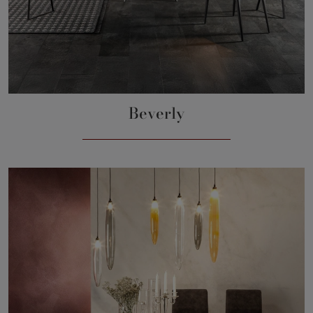
Beverly