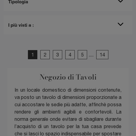
Tipologia
I più visti a :
1
2
3
4
5
....
14
Negozio di Tavoli
In un locale domestico di dimensioni contenute,
va posto un tavolo di dimensioni proporzionate a
cui accostare le sedie più adatte, affinchè possa
rendere gli ambienti agibili e confortevoli. La
norma generale onde evitare di sbagliare durante
l’acquisto di un tavolo per la tua casa prevede
che si lasci lo spazio indispensabile per spostare