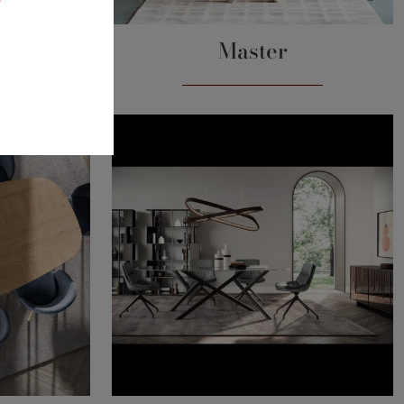
s
Master