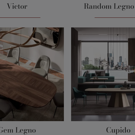
Victor
Random Legno 
Gem Legno
Cupido