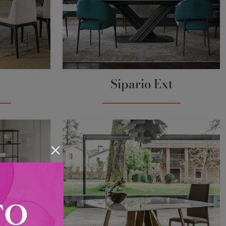
Sipario Ext