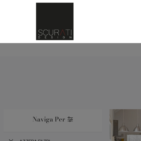
Naviga Per