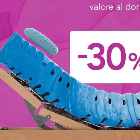
Simposio
Reverse Trave