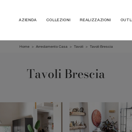
AZIENDA
COLLEZIONI
REALIZZAZIONI
OUTL
Home
>
Arredamento Casa
>
Tavoli
>
Tavoli Brescia
Tavoli Brescia