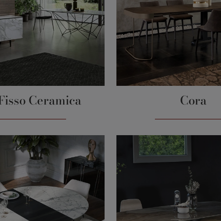
 Fisso Ceramica
Cora