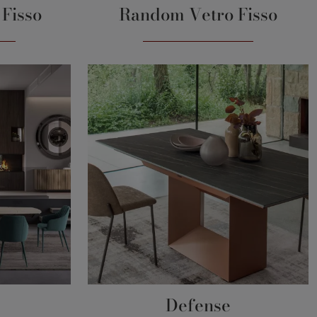
Fisso
Random Vetro Fisso
Defense