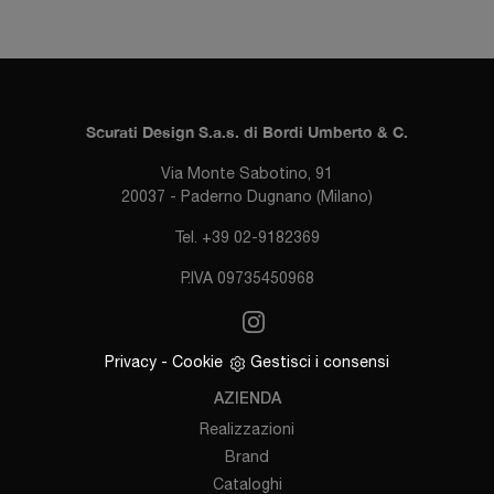
Scurati Design S.a.s. di Bordi Umberto & C.
Via Monte Sabotino, 91
20037 - Paderno Dugnano (Milano)
Tel. +39 02-9182369
P.IVA 09735450968
Privacy
-
Cookie
Gestisci i consensi
AZIENDA
Realizzazioni
Brand
Cataloghi