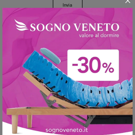
Invia
Sfoglia i cataloghi