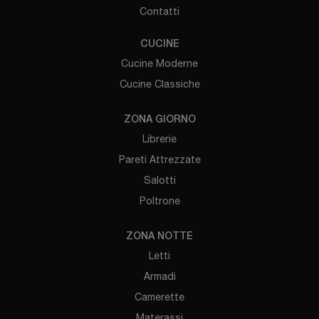
Contatti
CUCINE
Cucine Moderne
Cucine Classiche
ZONA GIORNO
Librerie
Pareti Attrezzate
Salotti
Poltrone
ZONA NOTTE
Letti
Armadi
Camerette
Materassi