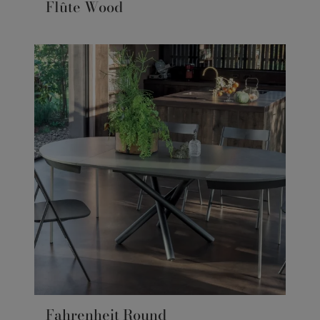
Flûte Wood
Fahrenheit Round