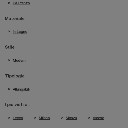
Da Pranzo
Materiale
In Legno
Stile
Moderni
Tipologia
Allungabili
I più visti a :
Lecco
Milano
Monza
Varese