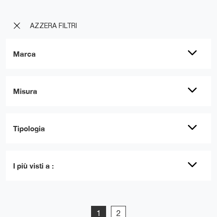
AZZERA FILTRI
Marca
Misura
Tipologia
I più visti a :
1
2