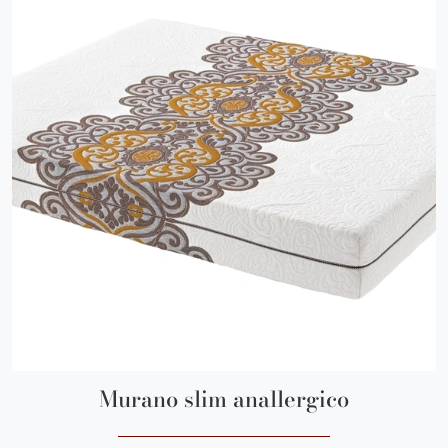
Murano slim anallergico