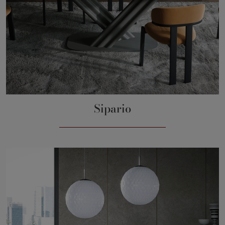
Sipario