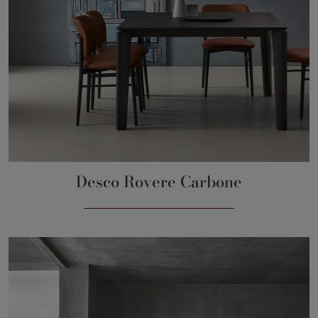
Desco Rovere Carbone