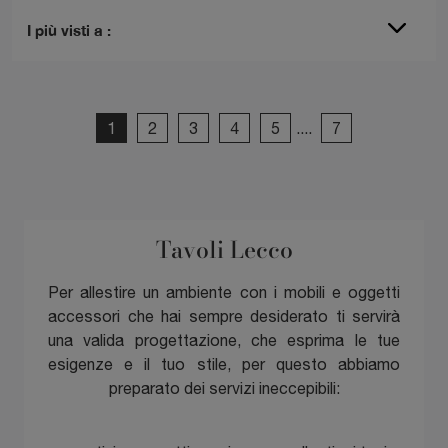
I più visti a :
1
2
3
4
5
....
7
Tavoli Lecco
Per allestire un ambiente con i mobili e oggetti
accessori che hai sempre desiderato ti servirà
una valida progettazione, che esprima le tue
esigenze e il tuo stile, per questo abbiamo
preparato dei servizi ineccepibili: