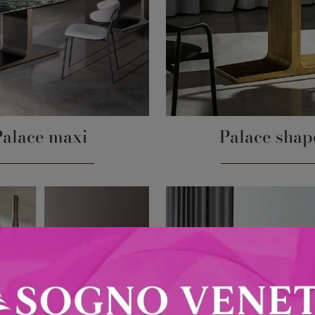
Palace maxi
Palace shap