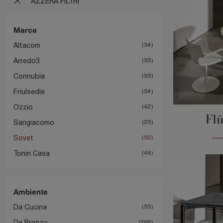
AZZERA FILTRI
Marca
Altacom
34
Arredo3
35
Connubia
35
Friulsedie
54
Ozzio
42
Flû
Sangiacomo
25
Sovet
50
Tonin Casa
46
Ambiente
Da Cucina
55
Da Pranzo
266