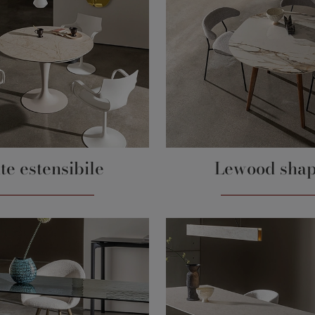
te estensibile
Lewood sha