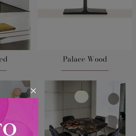
ed
Palace Wood