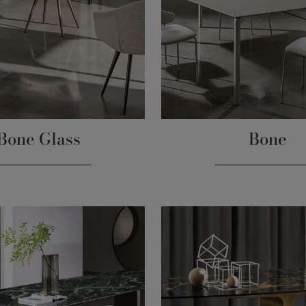
Bone Glass
Bone