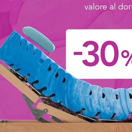
Palace
Palace rettang
estensibil