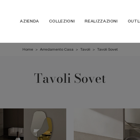
AZIENDA
COLLEZIONI
REALIZZAZIONI
OUTL
Home
>
Arredamento Casa
>
Tavoli
>
Tavoli Sovet
Tavoli Sovet