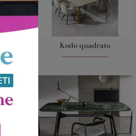
AXI
Kodo quadrato