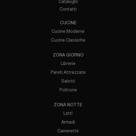
Cataloghi
Contatti
CUCINE
Cucine Moderne
Cucine Classiche
ZONA GIORNO
Librerie
Pareti Attrezzate
Salotti
Poltrone
ZONA NOTTE
Letti
Armadi
Camerette