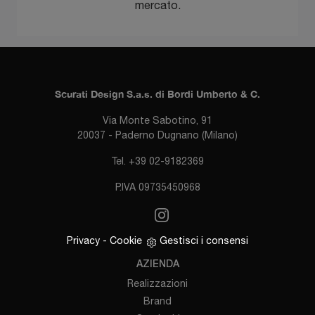
mercato.
Scurati Design S.a.s. di Bordi Umberto & C.
Via Monte Sabotino, 91
20037 - Paderno Dugnano (Milano)
Tel. +39 02-9182369
P.IVA 09735450968
Privacy
-
Cookie
Gestisci i consensi
AZIENDA
Realizzazioni
Brand