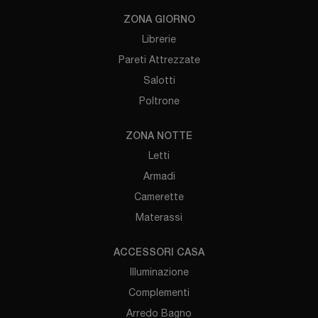
ZONA GIORNO
Librerie
Pareti Attrezzate
Salotti
Poltrone
ZONA NOTTE
Letti
Armadi
Camerette
Materassi
ACCESSORI CASA
Illuminazione
Complementi
Arredo Bagno