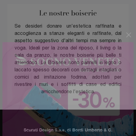
Le nostre boiserie
Se desideri donare un'estetica raffinata e
accoglienza a stanze eleganti e raffinate, dal
aspetto suggestivo d'altri tempi ma sempre in
voga. Ideali per la zona del riposo, il living o la
sala da pranzo, le nostre boiserie più belle ti
attendono. Le Boiserie sono pannelli in legno o
laccato spesso decorati con dettagli intagliati o
cornici ad imitazione fodrina, adottati per
rivestire i muri e i soffitti di case ed edifici
arricchendone l'estetica.
Scurati Design S.a.s. di Bordi Umberto & C.