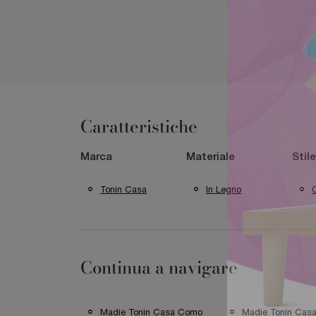
Caratteristiche
Marca
Materiale
Stile
Tonin Casa
In Legno
Continua a navigare
Madie Tonin Casa Como
Madie Tonin Cas