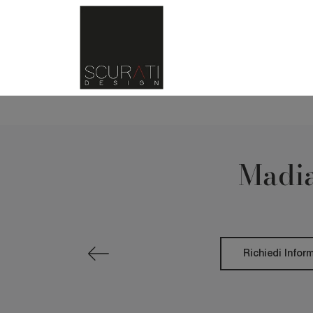
Madia
Richiedi Infor