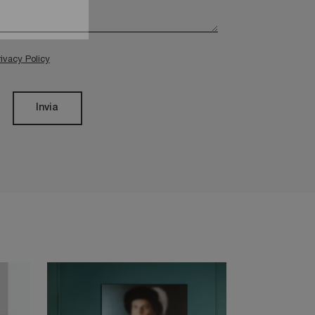
rivacy Policy
Invia