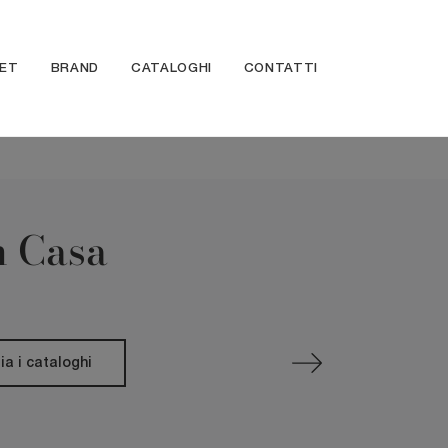
ET
BRAND
CATALOGHI
CONTATTI
n Casa
ia i cataloghi