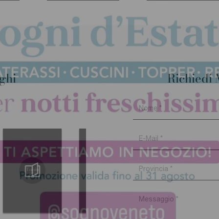
oghi
Richiedi 