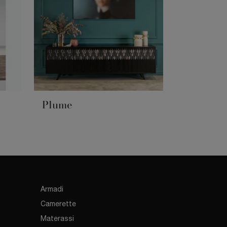
Plume
Armadi
Camerette
Materassi