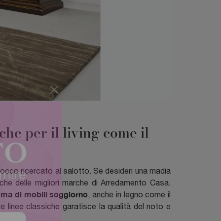
he per il living come il
tocco ricercato al salotto. Se desideri una madia
ssiche delle migliori marche di Arredamento Casa.
ma di mobili soggiorno
, anche in legno come il
 linee classiche garatisce la qualità del noto e