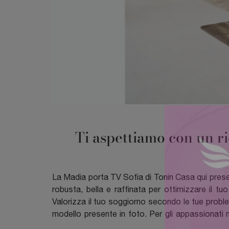
Ti aspettiamo con un ri
La Madia porta TV Sofia di Tonin Casa qui presen
robusta, bella e raffinata per ottimizzare il tu
Valorizza il tuo soggiorno secondo le tue prob
modello presente in foto. Per gli appassionati 