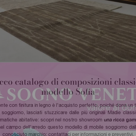
cco catalogo di composizioni classic
modello Sofia
te con finitura in legno è l'acquisto perfetto, poiché dona un 
o soggiorno, lasciati stuzzicare dalle più originali Madie cla
una ricca gam
lematiche abitative: scopri nel nostro showroom
nel campo dell'arredo questo modello di mobile soggiorno dalle
conosciuto marchio: contattaci per informazioni e preventivi.