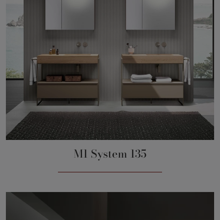
M1 System 135