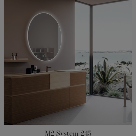
M2 System 245