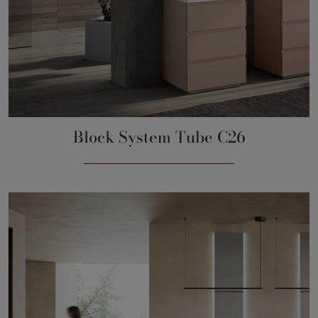
Block System Tube C26