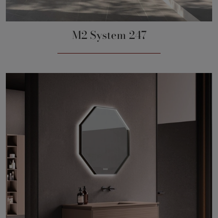
M2 System 247