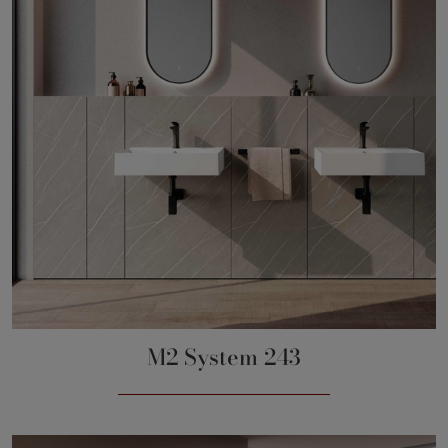
M2 System 243