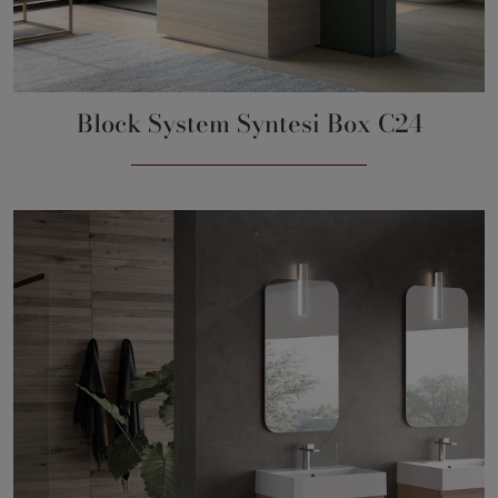
Block System Syntesi Box C24