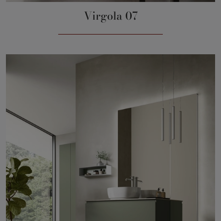
Virgola 07