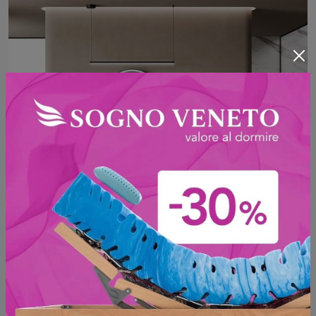
M3 System 302