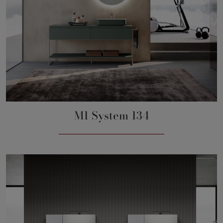
M1 System 134