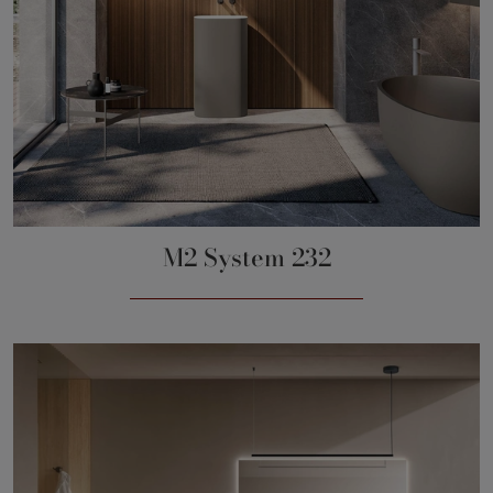
M2 System 232