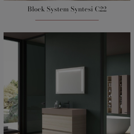
Block System Syntesi C22