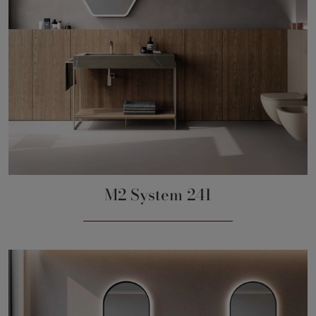
M2 System 241