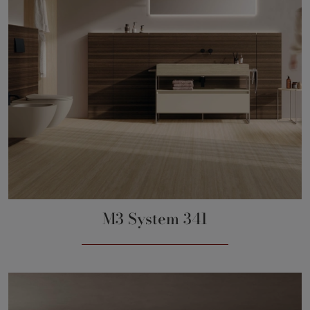
M3 System 341