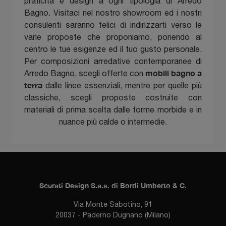
praticità e design a ogni tipologia di Arredo
Bagno. Visitaci nel nostro showroom ed i nostri
consulenti saranno felici di indirizzarti verso le
varie proposte che proponiamo, ponendo al
centro le tue esigenze ed il tuo gusto personale.
Per composizioni arredative contemporanee di
mobili bagno a
Arredo Bagno, scegli offerte con
terra
dalle linee essenziali, mentre per quelle più
classiche, scegli proposte costruite con
materiali di prima scelta dalle forme morbide e in
nuance più calde o intermedie.
Scurati Design S.a.s. di Bordi Umberto & C.
Via Monte Sabotino, 91
20037 - Paderno Dugnano (Milano)