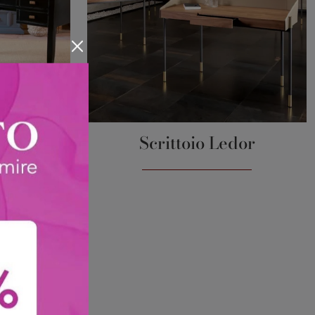
dra
Scrittoio Ledor