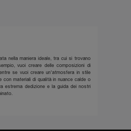
a nella maniera ideale, tra cui si trovano
sempio, vuoi creare delle composizioni di
ntre se vuoi creare un'atmosfera in stile
 con materiali di qualità in nuance calde o
tra estrema dedizione e la guida dei nostri
minato.