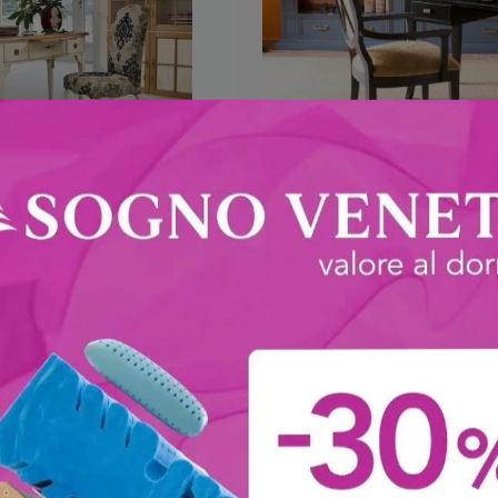
rittoio Soave
Scrittoio San