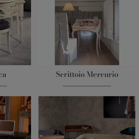
aca
Scrittoio Mercurio