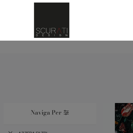
Naviga Per