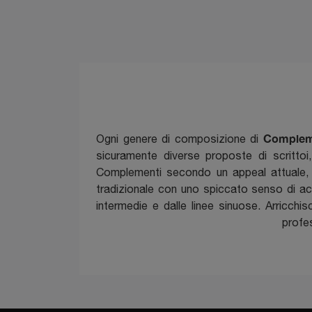
Complem
Ogni genere di composizione di
sicuramente diverse proposte di scrittoi
Complementi secondo un appeal attuale,
tradizionale con uno spiccato senso di acc
intermedie e dalle linee sinuose. Arricchi
profes