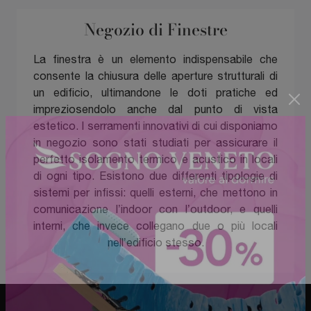
Negozio di Finestre
La finestra è un elemento indispensabile che
consente la chiusura delle aperture strutturali di
un edificio, ultimandone le doti pratiche ed
impreziosendolo anche dal punto di vista
estetico. I serramenti innovativi di cui disponiamo
in negozio sono stati studiati per assicurare il
perfetto isolamento termico e acustico in locali
di ogni tipo. Esistono due differenti tipologie di
sistemi per infissi: quelli esterni, che mettono in
comunicazione l’indoor con l’outdoor, e quelli
interni, che invece collegano due o più locali
nell’edificio stesso.