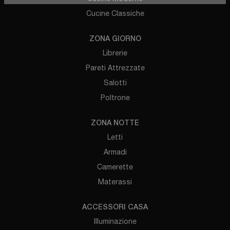
Cucine Classiche
ZONA GIORNO
Librerie
Pareti Attrezzate
Salotti
Poltrone
ZONA NOTTE
Letti
Armadi
Camerette
Materassi
ACCESSORI CASA
Illuminazione