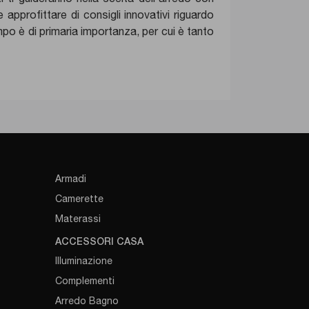
approfittare di consigli innovativi riguardo
mpo è di primaria importanza, per cui è tanto
Armadi
Camerette
Materassi
ACCESSORI CASA
Illuminazione
Complementi
Arredo Bagno