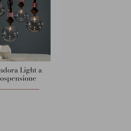
ndora Light a
sospensione