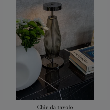
Chic da tavolo