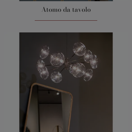
Atomo da tavolo