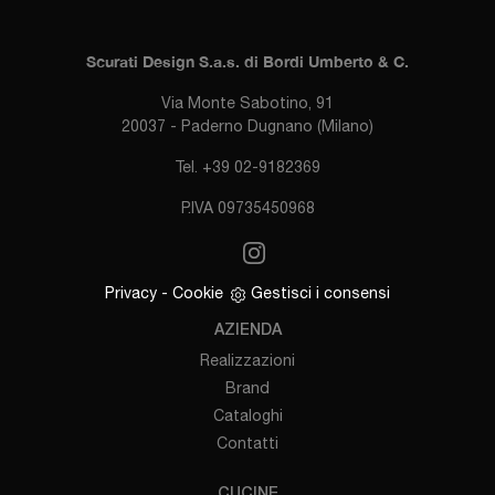
Scurati Design S.a.s. di Bordi Umberto & C.
Via Monte Sabotino, 91
20037 - Paderno Dugnano (Milano)
Tel. +39 02-9182369
P.IVA 09735450968
Privacy
-
Cookie
Gestisci i consensi
AZIENDA
Realizzazioni
Brand
Cataloghi
Contatti
CUCINE