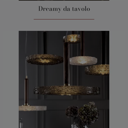
Dreamy da tavolo