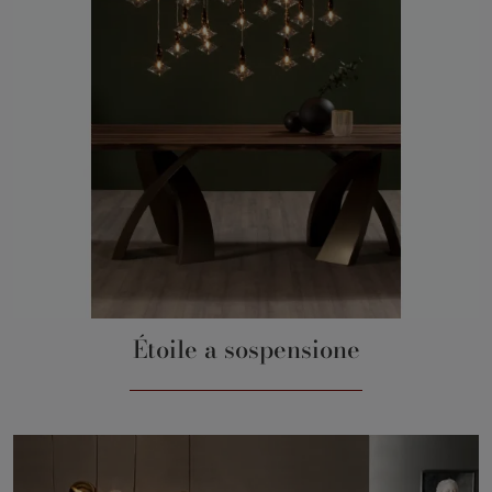
Étoile a sospensione