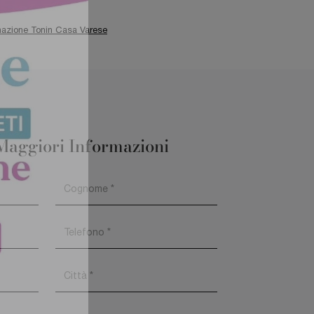
inazione Tonin Casa Varese
Maggiori Informazioni