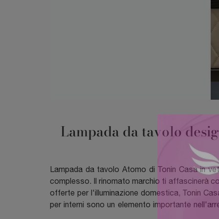
Lampada da tavolo design 
Lampada da tavolo Atomo di Tonin Casa in vetro:
complesso. Il rinomato marchio ti affascinerà con
offerte per l'illuminazione domestica, Tonin Casa 
per interni sono un elemento importante nell'arr