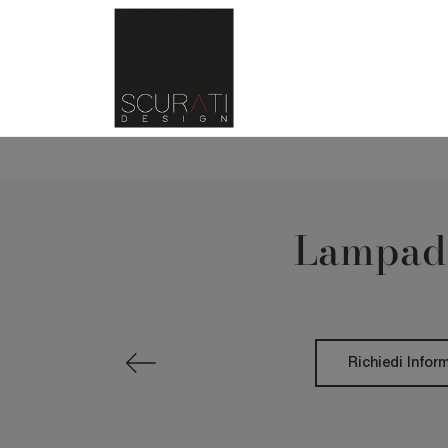
Lampada
Richiedi Infor