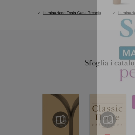
Illuminazione Tonin Casa Brescia
Illuminaz
Sfoglia i catal