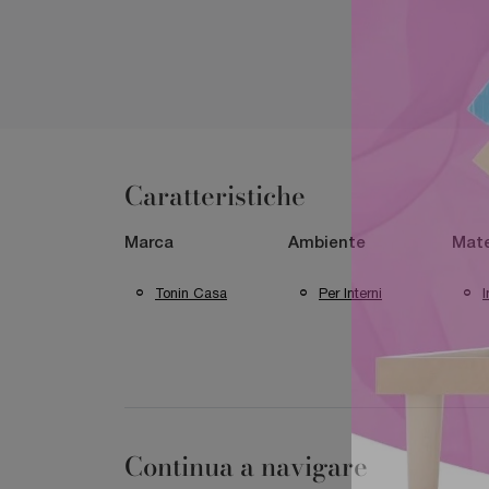
Caratteristiche
Marca
Ambiente
Mate
Tonin Casa
Per Interni
I
Continua a navigare