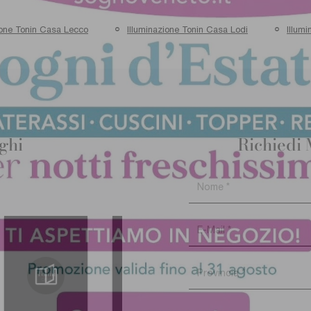
ione Tonin Casa Lecco
Illuminazione Tonin Casa Lodi
Illum
oghi
Richiedi 