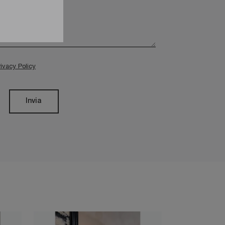
rivacy Policy
Invia