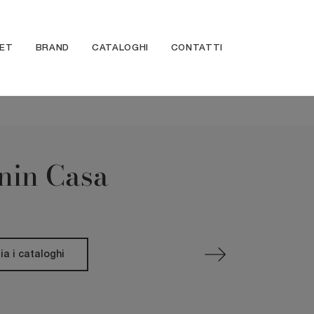
ET
BRAND
CATALOGHI
CONTATTI
nin Casa
ia i cataloghi