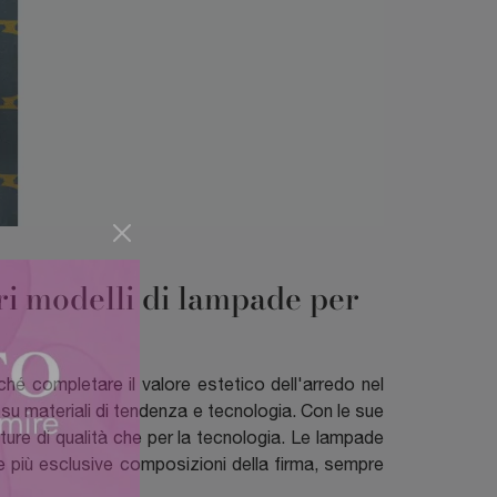
tri modelli di lampade per
hé completare il valore estetico dell'arredo nel
 su materiali di tendenza e tecnologia. Con le sue
niture di qualità che per la tecnologia. Le lampade
le più esclusive composizioni della firma, sempre