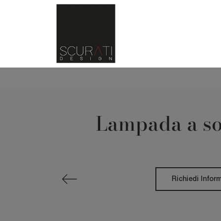
Lampada a sos
Richiedi Infor