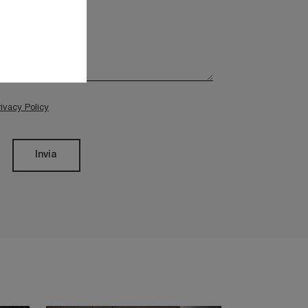
rivacy Policy
Invia