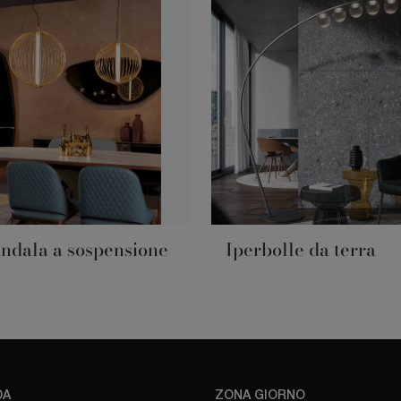
ndala a sospensione
Iperbolle da terra
DA
ZONA GIORNO