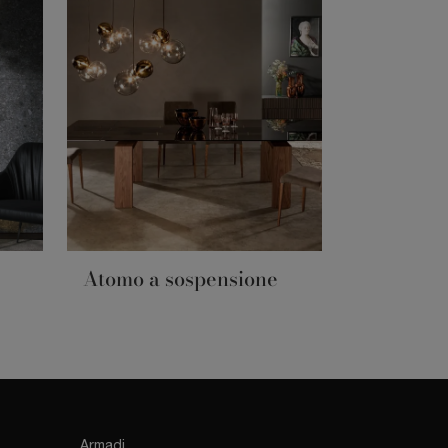
Atomo a sospensione
Armadi