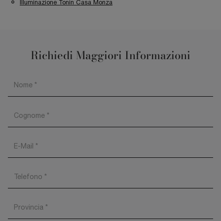
Illuminazione Tonin Casa Monza
Richiedi Maggiori Informazioni