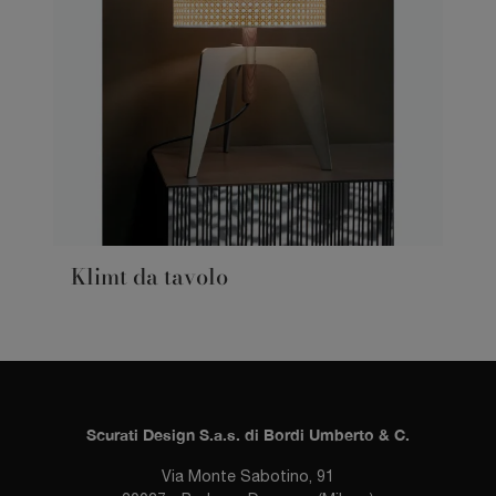
Klimt da tavolo
Scurati Design S.a.s. di Bordi Umberto & C.
Via Monte Sabotino, 91