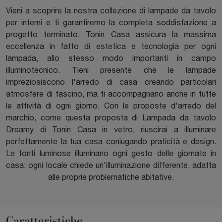
Vieni a scoprire la nostra collezione di lampade da tavolo
per interni e ti garantiremo la completa soddisfazione a
progetto terminato. Tonin Casa assicura la massima
eccellenza in fatto di estetica e tecnologia per ogni
lampada, allo stesso modo importanti in campo
illuminotecnico. Tieni presente che le lampade
impreziosiscono l'arredo di casa creando particolari
atmosfere di fascino, ma ti accompagnano anche in tutte
le attività di ogni giorno. Con le proposte d'arredo del
marchio, come questa proposta di Lampada da tavolo
Dreamy di Tonin Casa in vetro, riuscirai a illuminare
perfettamente la tua casa coniugando praticità e design.
Le fonti luminose illuminano ogni gesto delle giornate in
casa: ogni locale chiede un'illuminazione differente, adatta
alle proprie problematiche abitative.
Caratteristiche