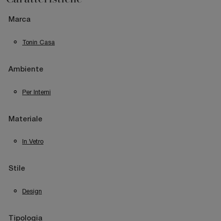
Marca
Tonin Casa
Ambiente
Per Interni
Materiale
In Vetro
Stile
Design
Tipologia