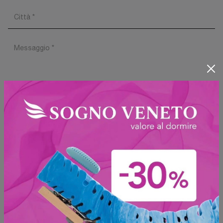
Ho preso visione della
Privacy Policy
Invia
Sfoglia i cataloghi