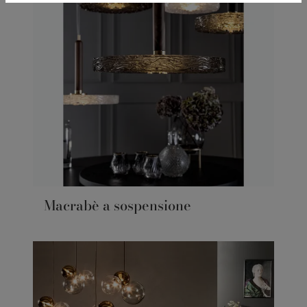
Macrabè a sospensione