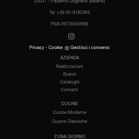
20037 - Paderno Dugnano (Milano)
Tel. +39 02-9182369
P.IVA 09735450968
Privacy
-
Cookie
Gestisci i consensi
AZIENDA
Realizzazioni
Brand
Cataloghi
Contatti
CUCINE
Cucine Moderne
Cucine Classiche
ZONA GIORNO