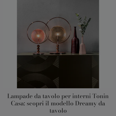
Lampade da tavolo per interni Tonin
Casa: scopri il modello Dreamy da
tavolo