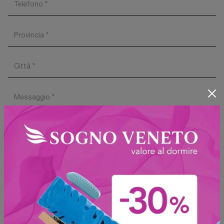
Ho preso visione della
Privacy Policy
Invia