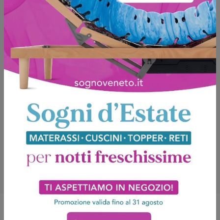
Sfoglia i cataloghi
Potrebbero piacerti anche