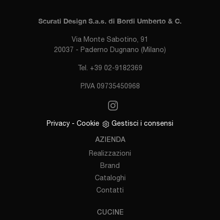
Scurati Design S.a.s. di Bordi Umberto & C.
Via Monte Sabotino, 91
20037 - Paderno Dugnano (Milano)
Tel. +39 02-9182369
P.IVA 09735450968
Privacy
-
Cookie
Gestisci i consensi
AZIENDA
Realizzazioni
Brand
Cataloghi
Contatti
CUCINE