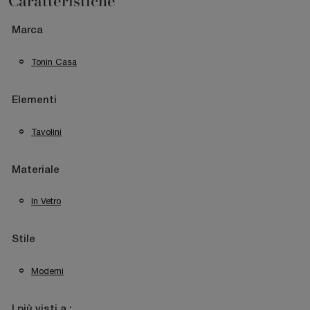
Caratteristiche
Marca
Tonin Casa
Elementi
Tavolini
Materiale
In Vetro
Stile
Moderni
I più visti a :