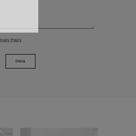
rivacy Policy
Invia