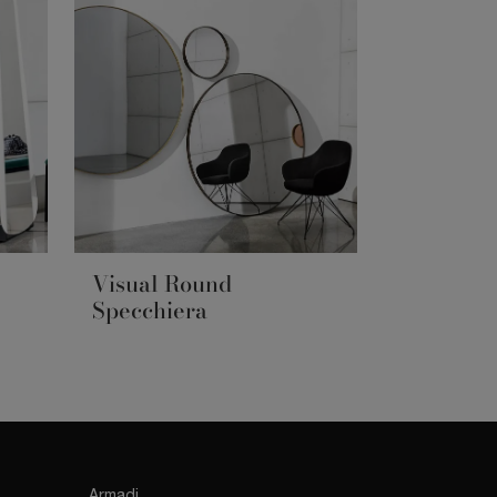
Visual Round
Specchiera
Armadi