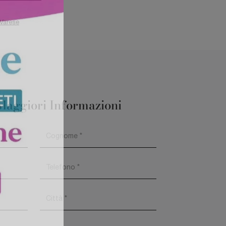
Varese
Maggiori Informazioni