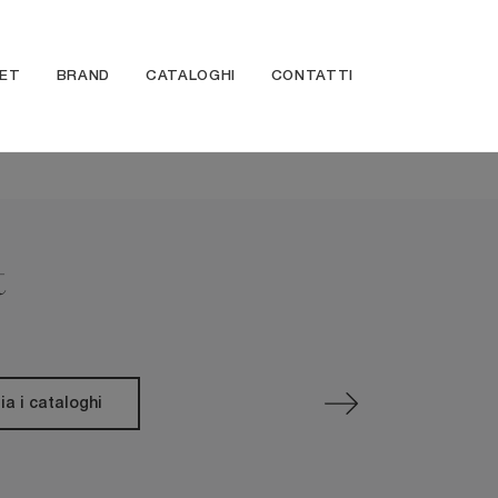
ET
BRAND
CATALOGHI
CONTATTI
t
ia i cataloghi