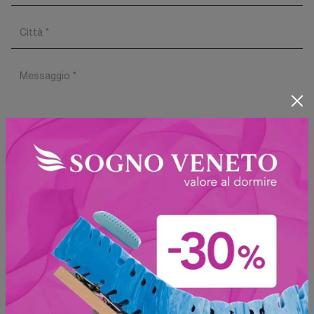
Ho preso visione della
Privacy Policy
Invia
Sfoglia i cataloghi