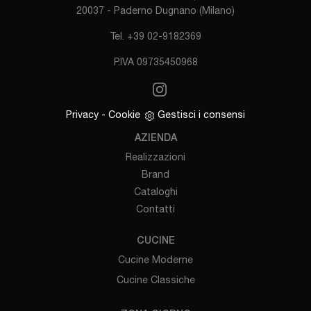
20037 - Paderno Dugnano (Milano)
Tel. +39 02-9182369
P.IVA 09735450968
Privacy
-
Cookie
Gestisci i consensi
AZIENDA
Realizzazioni
Brand
Cataloghi
Contatti
CUCINE
Cucine Moderne
Cucine Classiche