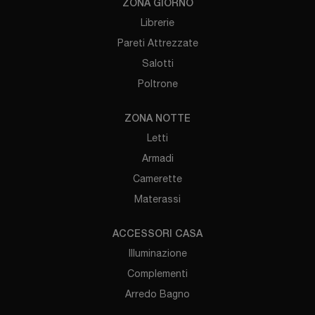
ZONA GIORNO
Librerie
Pareti Attrezzate
Salotti
Poltrone
ZONA NOTTE
Letti
Armadi
Camerette
Materassi
ACCESSORI CASA
Illuminazione
Complementi
Arredo Bagno