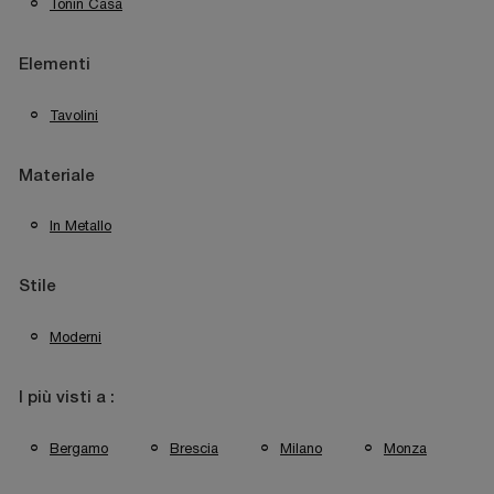
Tonin Casa
Elementi
Tavolini
Materiale
In Metallo
Stile
Moderni
I più visti a :
Bergamo
Brescia
Milano
Monza