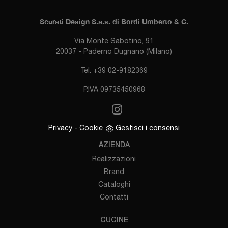
Scurati Design S.a.s. di Bordi Umberto & C.
Via Monte Sabotino, 91
20037 - Paderno Dugnano (Milano)
Tel. +39 02-9182369
P.IVA 09735450968
Privacy
-
Cookie
Gestisci i consensi
AZIENDA
Realizzazioni
Brand
Cataloghi
Contatti
CUCINE