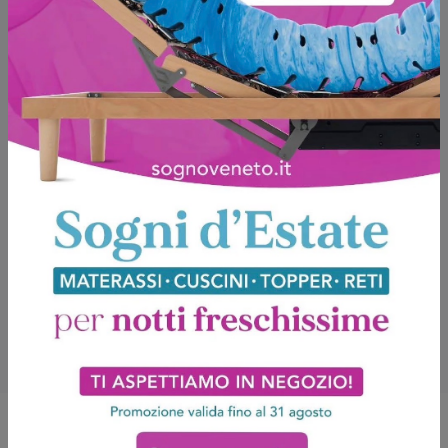
Sfoglia i cataloghi
Potrebbero piacerti anche