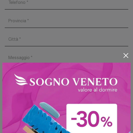
Ho preso visione della
Privacy Policy
Invia