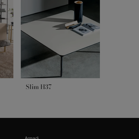
Slim H37
Armadi