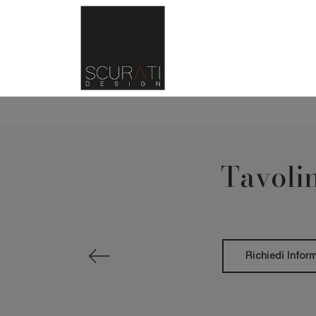
Tavolin
Richiedi Infor