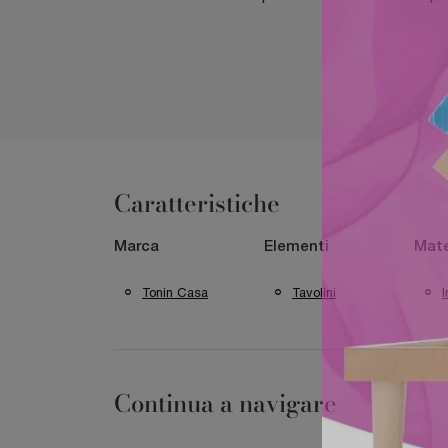
Caratteristiche
Marca
Elementi
Mate
Tonin Casa
Tavolini
I
Continua a navigare