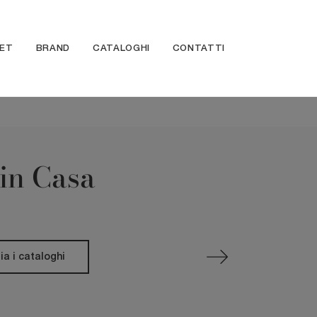
ET
BRAND
CATALOGHI
CONTATTI
nin Casa
ia i cataloghi