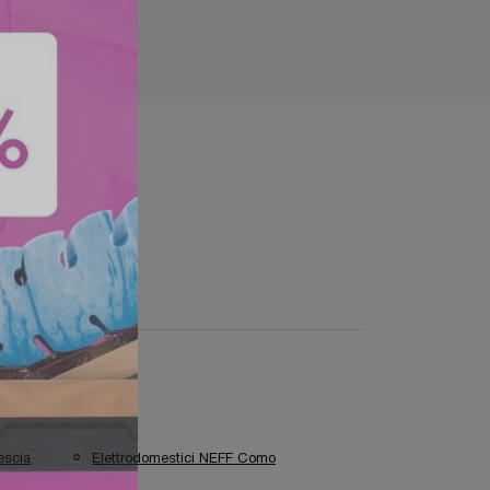
escia
Elettrodomestici NEFF Como