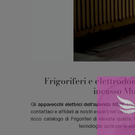
Frigoriferi e elettrodom
incasso Mu
apparecchi elettrici dell'azienda NEFF
Gli
sono
contattaci e affidati ai nostri esperti nel campo 
ricco catalogo di Frigoriferi di elevata qualit
tecnologia: opta per le so