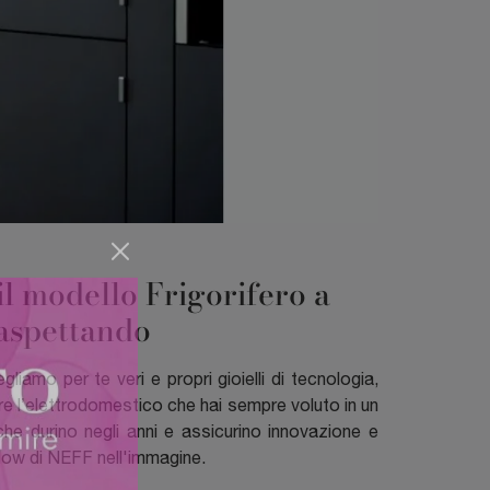
 il modello Frigorifero a
 aspettando
liamo per te veri e propri gioielli di tecnologia,
vare l’elettrodomestico che hai sempre voluto in un
che durino negli anni e assicurino innovazione e
Flow di NEFF nell'immagine.