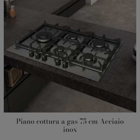
Piano cottura a gas 75 cm Acciaio
inox