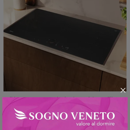
Piano cottura a induzione 90 cm Flex
Design