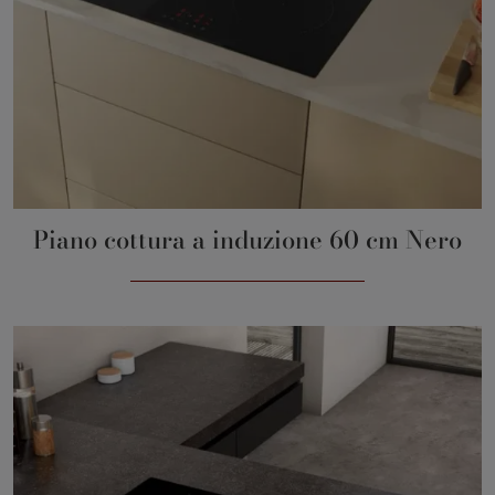
Piano cottura a induzione 60 cm Nero