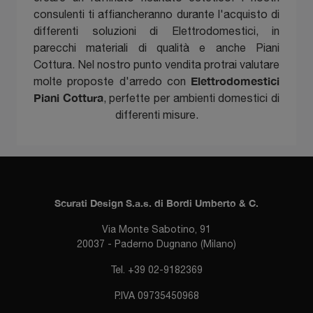
consulenti ti affiancheranno durante l'acquisto di
differenti soluzioni di Elettrodomestici, in
parecchi materiali di qualità e anche Piani
Cottura. Nel nostro punto vendita protrai valutare
Elettrodomestici
molte proposte d'arredo con
Piani Cottura
, perfette per ambienti domestici di
differenti misure.
Scurati Design S.a.s. di Bordi Umberto & C.
Via Monte Sabotino, 91
20037 - Paderno Dugnano (Milano)
Tel. +39 02-9182369
P.IVA 09735450968