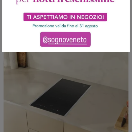
Piano cottura a induzione 60 cm Flex
Design