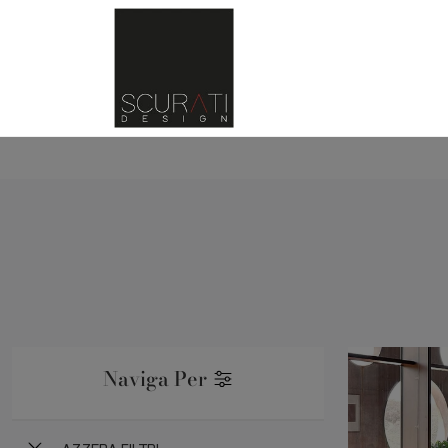
Naviga Per