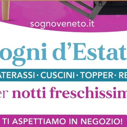
Firenze
Siviglia