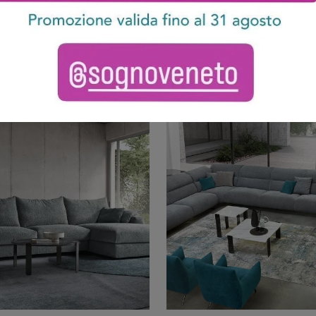
Portofino
Nevers