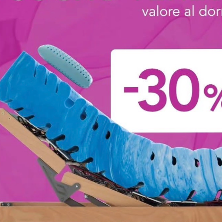
anada Round
Granada Squ