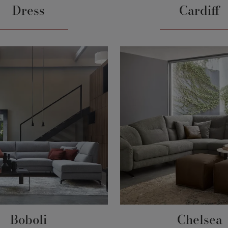
Dress
Cardiff
Boboli
Chelsea