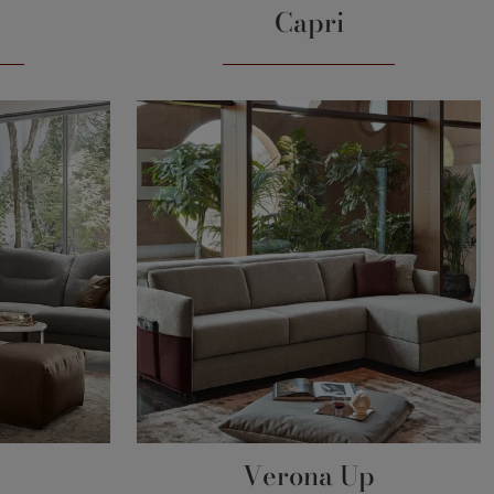
Capri
Verona Up