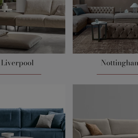
Liverpool
Nottingha