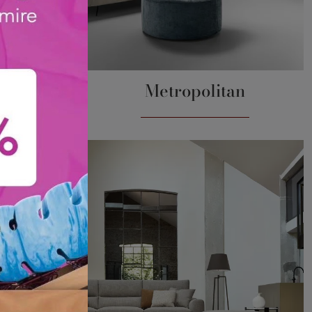
are
Metropolitan