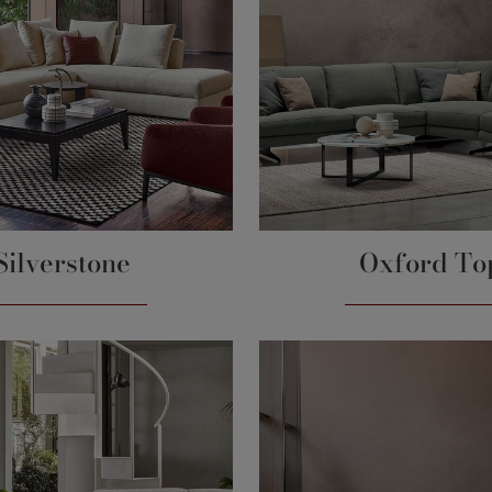
Silverstone
Oxford To