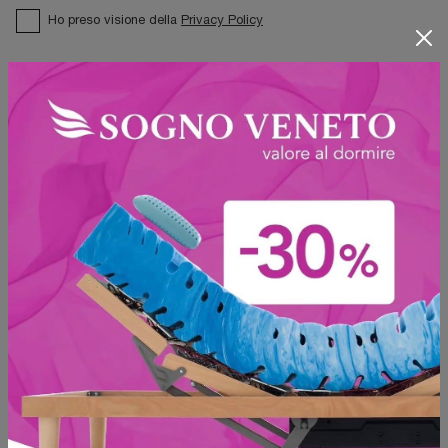
Ho preso visione della
Privacy Policy
Invia
Sfoglia i cataloghi