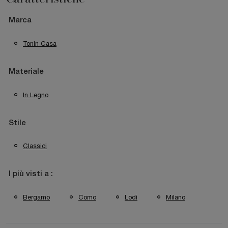
Marca
Tonin Casa
Materiale
In Legno
Stile
Classici
I più visti a :
Bergamo
Como
Lodi
Milano