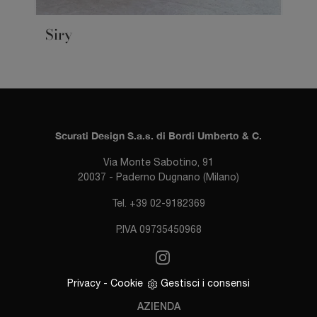
Siry
Scurati Design S.a.s. di Bordi Umberto & C.
Via Monte Sabotino, 91
20037 - Paderno Dugnano (Milano)
Tel. +39 02-9182369
P.IVA 09735450968
Privacy
-
Cookie
Gestisci i consensi
AZIENDA