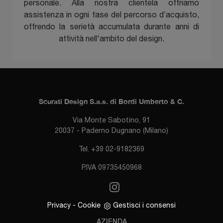
personale. Alla nostra clientela offriamo
assistenza in ogni fase del percorso d’acquisto,
offrendo la serietà accumulata durante anni di
attività nell'ambito del design.
Scurati Design S.a.s. di Bordi Umberto & C.
Via Monte Sabotino, 91
20037 - Paderno Dugnano (Milano)
Tel. +39 02-9182369
P.IVA 09735450968
Privacy
-
Cookie
Gestisci i consensi
AZIENDA