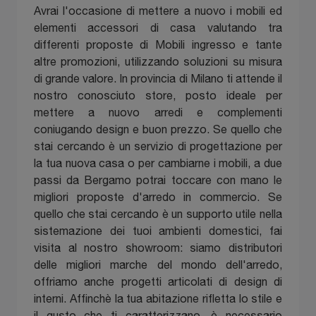
Avrai l'occasione di mettere a nuovo i mobili ed
elementi accessori di casa valutando tra
differenti proposte di Mobili ingresso e tante
altre promozioni, utilizzando soluzioni su misura
di grande valore. In provincia di Milano ti attende il
nostro conosciuto store, posto ideale per
mettere a nuovo arredi e complementi
coniugando design e buon prezzo. Se quello che
stai cercando è un servizio di progettazione per
la tua nuova casa o per cambiarne i mobili, a due
passi da Bergamo potrai toccare con mano le
migliori proposte d'arredo in commercio. Se
quello che stai cercando è un supporto utile nella
sistemazione dei tuoi ambienti domestici, fai
visita al nostro showroom: siamo distributori
delle migliori marche del mondo dell'arredo,
offriamo anche progetti articolati di design di
interni. Affinchè la tua abitazione rifletta lo stile e
il gusto che ti caratterizzano, è necessario