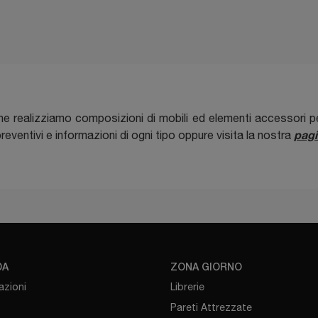
one realizziamo composizioni di mobili ed elementi accessori p
pagi
reventivi e informazioni di ogni tipo oppure visita la nostra
DA
ZONA GIORNO
azioni
Librerie
Pareti Attrezzate