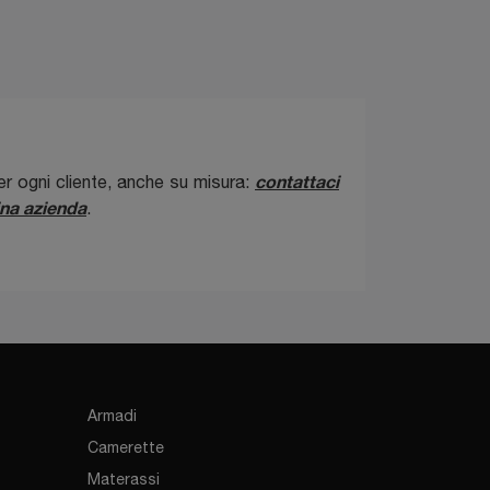
contattaci
er ogni cliente, anche su misura:
na azienda
.
Armadi
Camerette
Materassi