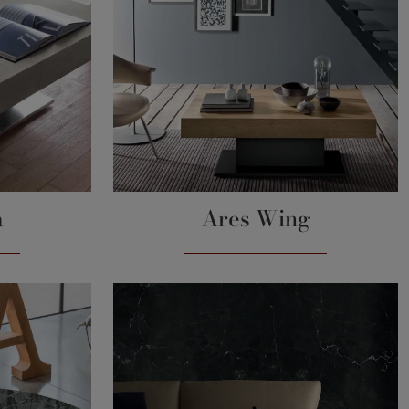
a
Ares Wing