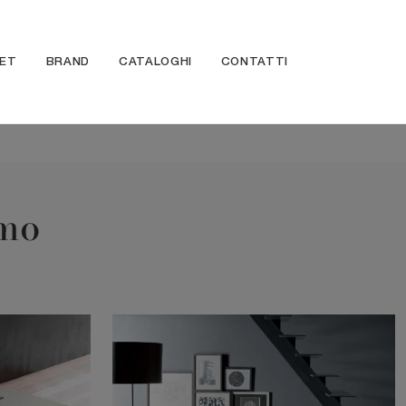
ET
BRAND
CATALOGHI
CONTATTI
mo