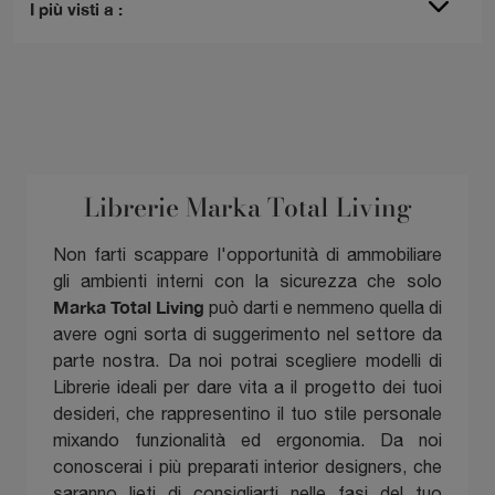
I più visti a :
Librerie Marka Total Living
Non farti scappare l'opportunità di ammobiliare
gli ambienti interni con la sicurezza che solo
Marka Total Living
può darti e nemmeno quella di
avere ogni sorta di suggerimento nel settore da
parte nostra. Da noi potrai scegliere modelli di
Librerie ideali per dare vita a il progetto dei tuoi
desideri, che rappresentino il tuo stile personale
mixando funzionalità ed ergonomia. Da noi
conoscerai i più preparati interior designers, che
saranno lieti di consigliarti nelle fasi del tuo