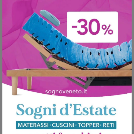
Composizione Day M14