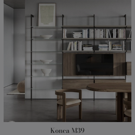
Konca M39