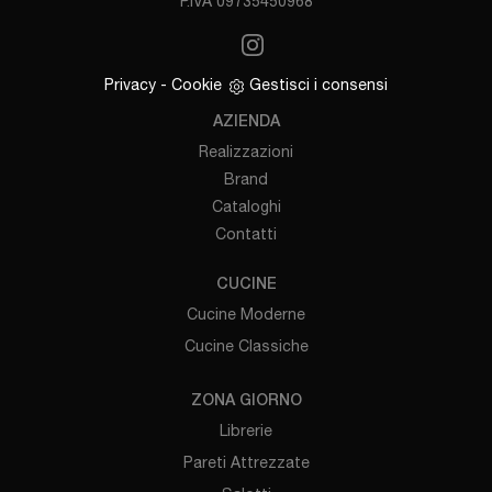
P.IVA 09735450968
Privacy
-
Cookie
Gestisci i consensi
AZIENDA
Realizzazioni
Brand
Cataloghi
Contatti
CUCINE
Cucine Moderne
Cucine Classiche
ZONA GIORNO
Librerie
Pareti Attrezzate