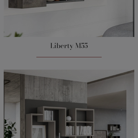
Liberty M55