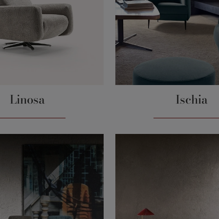
Linosa
Ischia