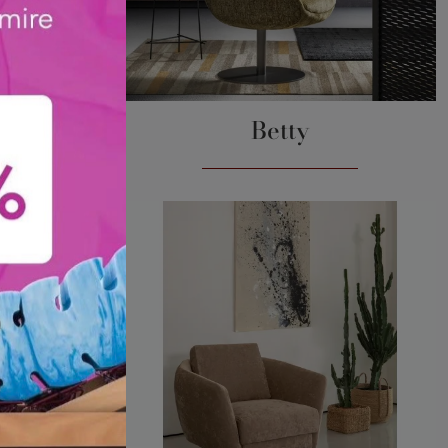
Betty