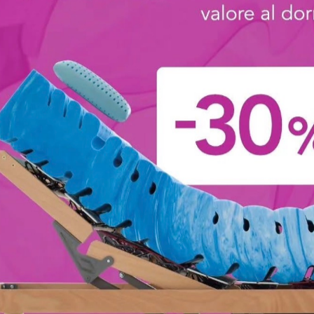
Pinko
Wendy