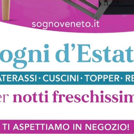
Kim
Rosemar