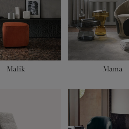
Malik
Mama