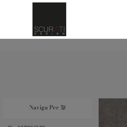
Naviga Per