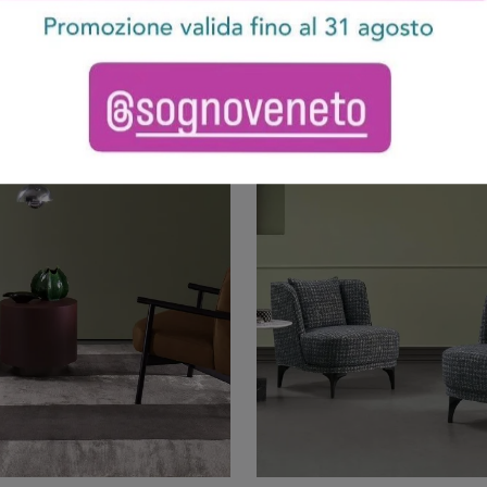
nder Lounge
Dolce Vit