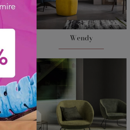
Wendy