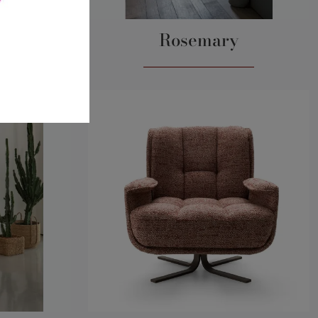
Rosemary