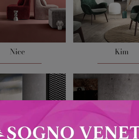
Nice
Kim