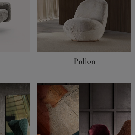
Pollon