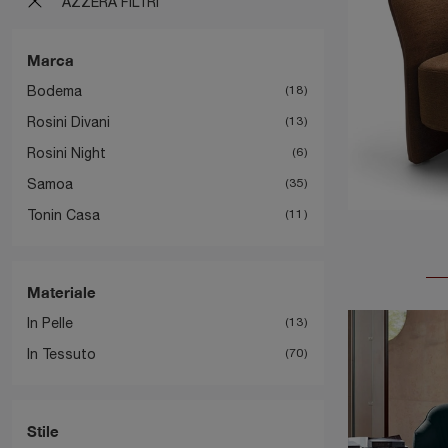
AZZERA FILTRI
Marca
Bodema
18
Rosini Divani
13
Rosini Night
6
Samoa
35
Tonin Casa
11
Materiale
In Pelle
13
In Tessuto
70
Stile