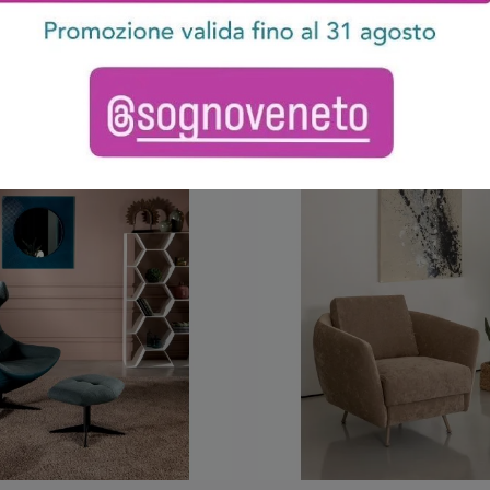
Denver
Angy