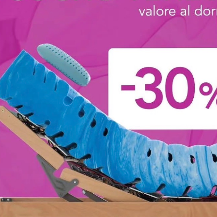
Betty
Ginger