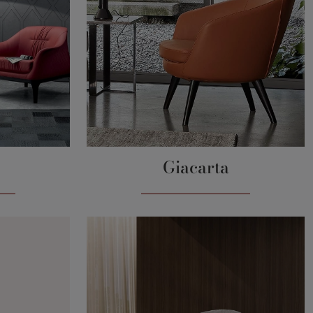
Giacarta