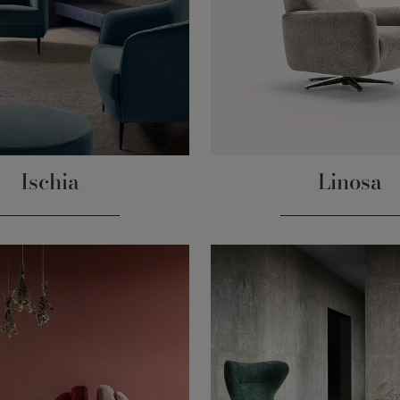
Ischia
Linosa