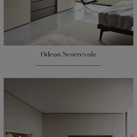
Odeon Scorrevole