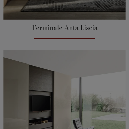
Terminale Anta Liscia