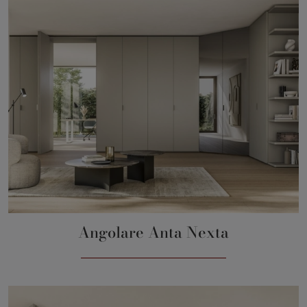
Angolare Anta Nexta