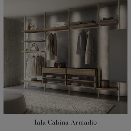
Iala Cabina Armadio