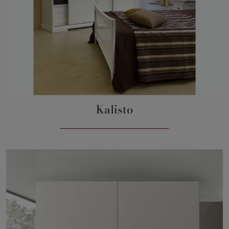
Kalisto