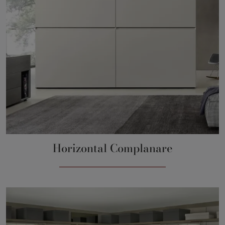
Horizontal Complanare