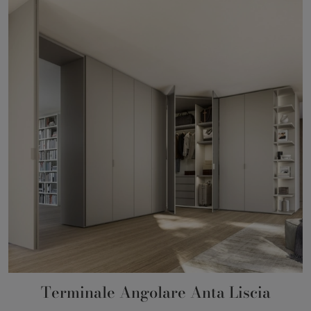
Terminale Angolare Anta Liscia