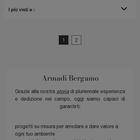
I più visti a :
1
2
Armadi Bergamo
Grazie alla nostra
storia
di pluriennale esperienza
e dedizione nel campo, oggi siamo capaci di
garantirti:
progetti su misura per arredare e dare valore a
ogni tuo ambiente