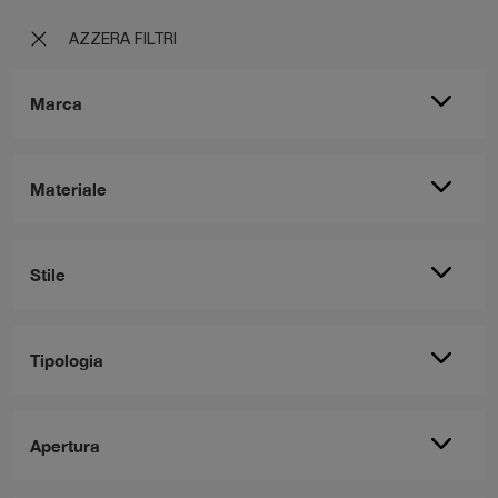
AZZERA FILTRI
Marca
Materiale
Stile
Tipologia
Apertura