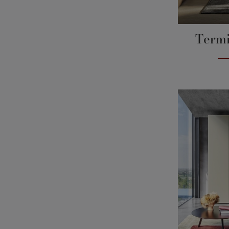
Termi