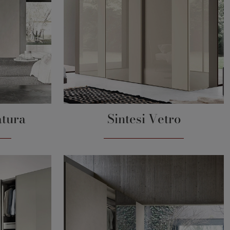
atura
Sintesi Vetro