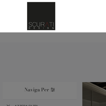
Naviga Per