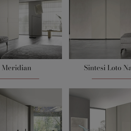
Meridian
Sintesi Loto N