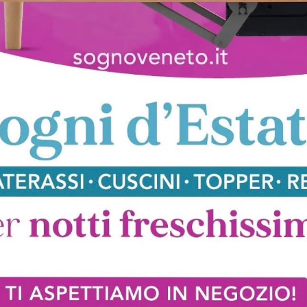
cia Scorrevole
Trail