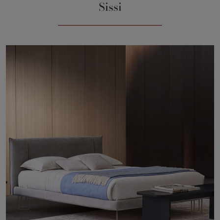
Sissi