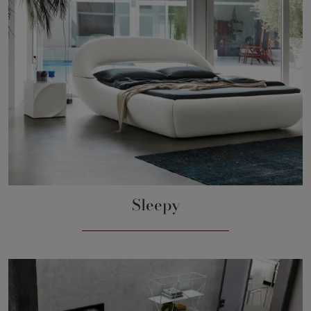
Sleepy