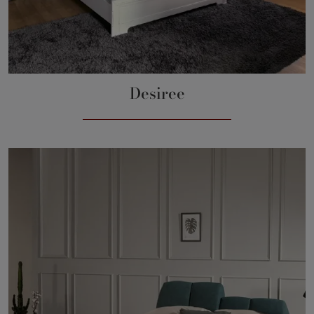
Desiree