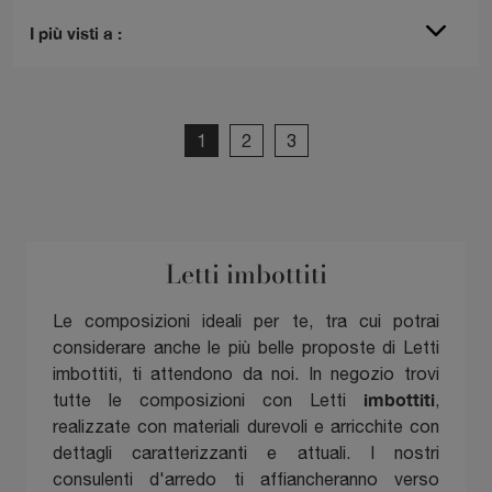
I più visti a :
1
2
3
Letti imbottiti
Le composizioni ideali per te, tra cui potrai
considerare anche le più belle proposte di Letti
imbottiti, ti attendono da noi. In negozio trovi
imbottiti
tutte le composizioni con Letti
,
realizzate con materiali durevoli e arricchite con
dettagli caratterizzanti e attuali. I nostri
consulenti d'arredo ti affiancheranno verso