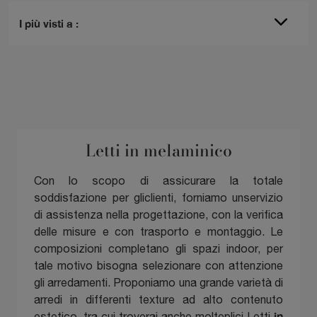
I più visti a :
Letti in melaminico
Con lo scopo di assicurare la totale
soddisfazione per gliclienti, forniamo unservizio
di assistenza nella progettazione, con la verifica
delle misure e con trasporto e montaggio. Le
composizioni completano gli spazi indoor, per
tale motivo bisogna selezionare con attenzione
gli arredamenti. Proponiamo una grande varietà di
arredi in differenti texture ad alto contenuto
in
estetico, tra cui troverai anche molteplici Letti