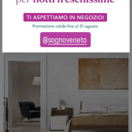
Toledo GL08