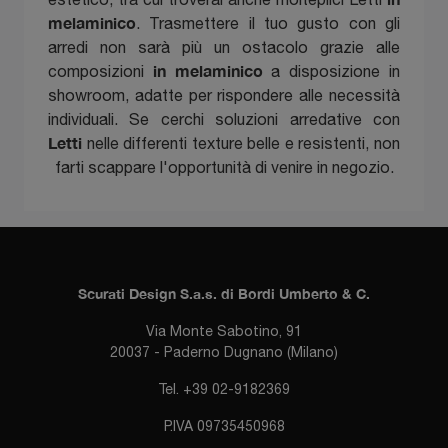
melaminico
. Trasmettere il tuo gusto con gli
arredi non sarà più un ostacolo grazie alle
in melaminico
composizioni
a disposizione in
showroom, adatte per rispondere alle necessità
individuali. Se cerchi soluzioni arredative con
Letti
nelle differenti texture belle e resistenti, non
farti scappare l'opportunità di venire in negozio.
Scurati Design S.a.s. di Bordi Umberto & C.
Via Monte Sabotino, 91
20037 - Paderno Dugnano (Milano)
Tel. +39 02-9182369
P.IVA 09735450968