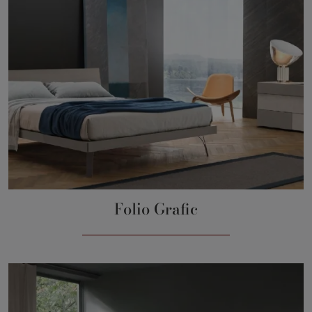
Folio Grafic