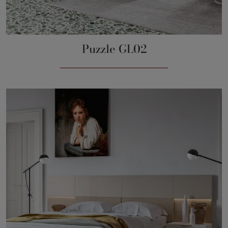
Puzzle GL02