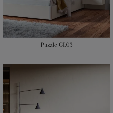
Puzzle GL03