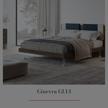
Ginevra GL14