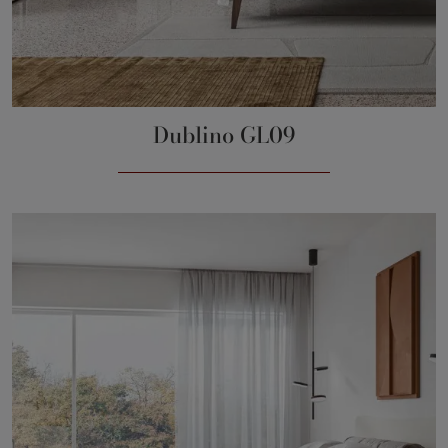
Dublino GL09