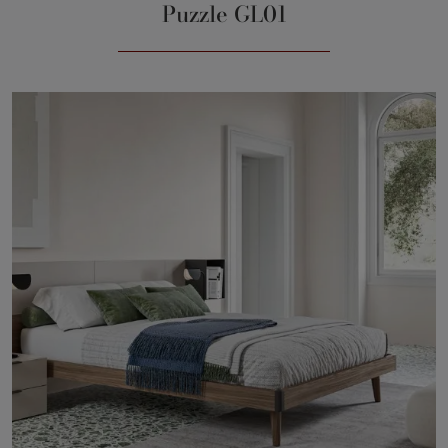
Puzzle GL01