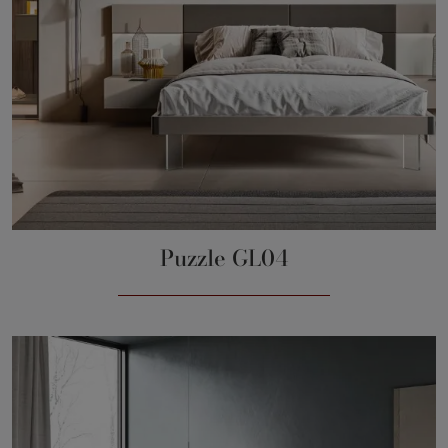
Puzzle GL04