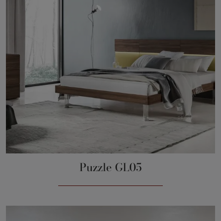
Puzzle GL05