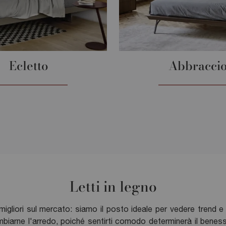
Ecletto
Abbracci
Letti in legno
igliori sul mercato: siamo il posto ideale per vedere trend e c
biarne l'arredo, poiché sentirti comodo determinerà il benesser