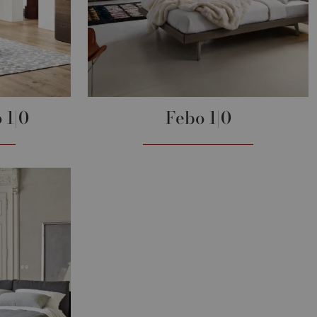
 1|0
Febo 1|0