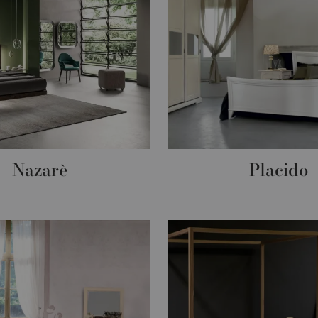
Nazarè
Placido