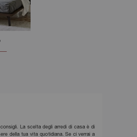
o
onsigli. La scelta degli arredi di casa è di
e della tua vita quotidiana. Se ci verrai a