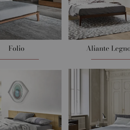
Folio
Aliante Legno