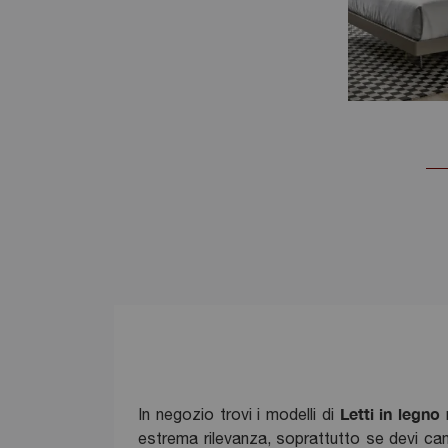
Letti
in legno
In negozio trovi i modelli di
m
estrema rilevanza, soprattutto se devi cam