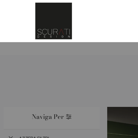
Naviga Per