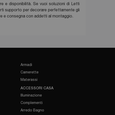
 e disponibilità. Se vuoi soluzioni di Letti
rirti supporto per decorare perfettamente gli
sure e consegna con addetti al montaggio.
Armadi
Camerette
Materassi
ACCESSORI CASA
Illuminazione
Complementi
Arredo Bagno