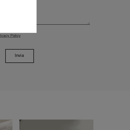
rivacy Policy
Invia