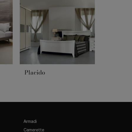
Placido
Armadi
Camerette