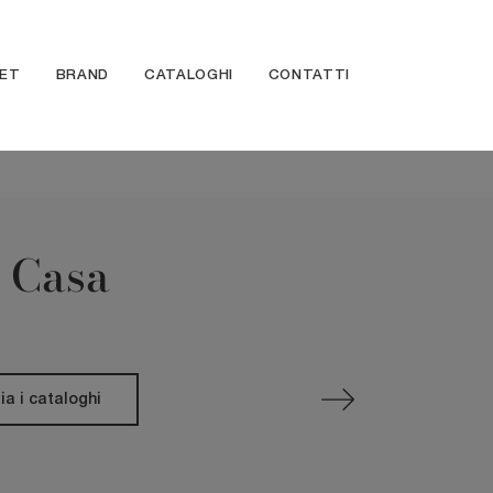
ET
BRAND
CATALOGHI
CONTATTI
n Casa
ia i cataloghi