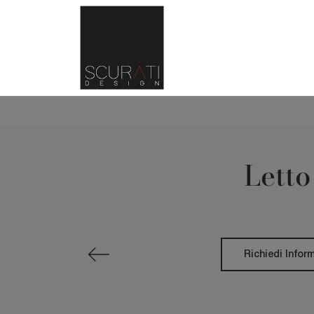
Letto
Richiedi Infor