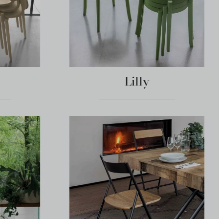
Lilly