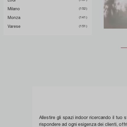
Milano
152
Monza
141
Varese
151
Allestire gli spazi indoor ricercando il tuo
rispondere ad ogni esigenza dei clienti, off