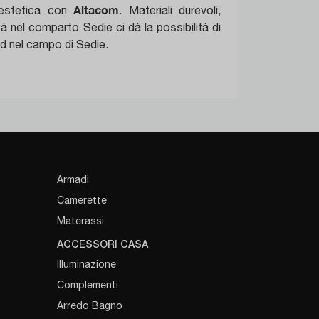
Altacom
e estetica con
. Materiali durevoli,
tà nel comparto Sedie ci dà la possibilità di
end nel campo di Sedie.
Armadi
Camerette
Materassi
ACCESSORI CASA
Illuminazione
Complementi
Arredo Bagno