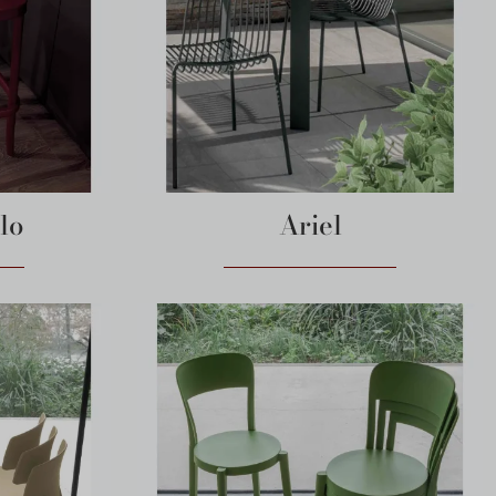
lo
Ariel