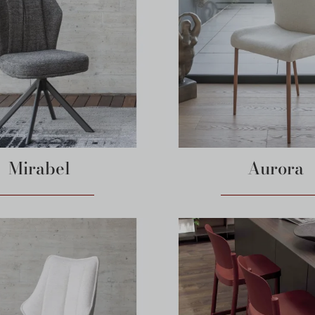
Mirabel
Aurora