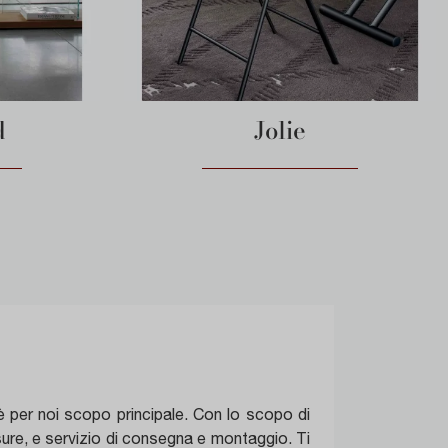
d
Jolie
i è per noi scopo principale. Con lo scopo di
isure, e servizio di consegna e montaggio. Ti