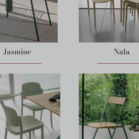
Jasmine
Nala