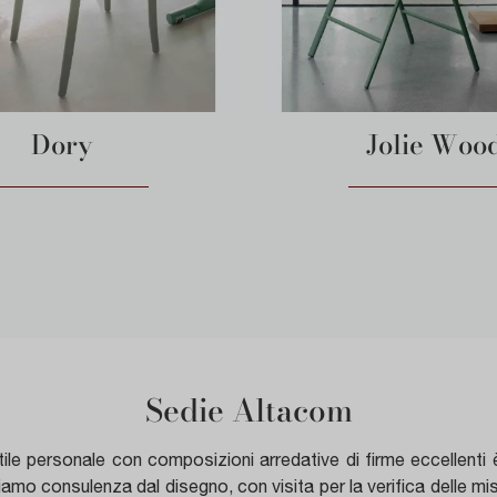
Dory
Jolie Woo
Sedie Altacom
 stile personale con composizioni arredative di firme eccellent
riamo consulenza dal disegno, con visita per la verifica delle m