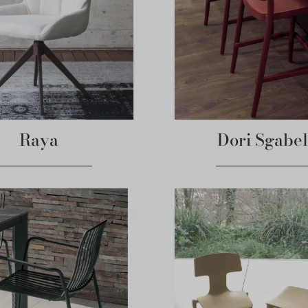
Raya
Dori Sgabel