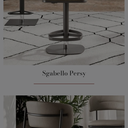
Sgabello Persy