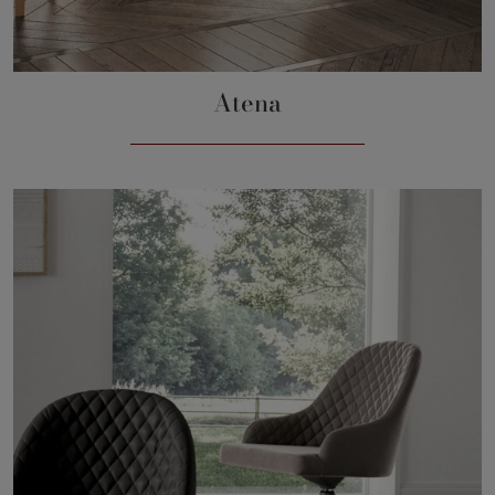
Atena