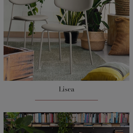
Lisca