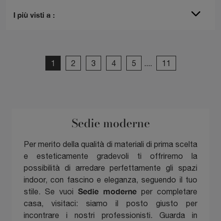
I più visti a :
1
2
3
4
5
....
11
Sedie moderne
Per merito della qualità di materiali di prima scelta
e esteticamente gradevoli ti offriremo la
possibilità di arredare perfettamente gli spazi
indoor, con fascino e eleganza, seguendo il tuo
Sedie
moderne
stile. Se vuoi
per completare
casa, visitaci: siamo il posto giusto per
incontrare i nostri professionisti. Guarda in