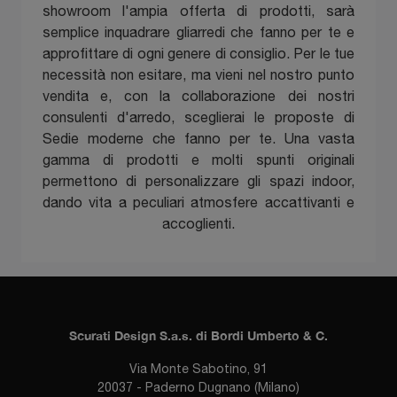
showroom l'ampia offerta di prodotti, sarà
semplice inquadrare gliarredi che fanno per te e
approfittare di ogni genere di consiglio. Per le tue
necessità non esitare, ma vieni nel nostro punto
vendita e, con la collaborazione dei nostri
consulenti d'arredo, sceglierai le proposte di
Sedie moderne che fanno per te. Una vasta
gamma di prodotti e molti spunti originali
permettono di personalizzare gli spazi indoor,
dando vita a peculiari atmosfere accattivanti e
accoglienti.
Scurati Design S.a.s. di Bordi Umberto & C.
Via Monte Sabotino, 91
20037 - Paderno Dugnano (Milano)