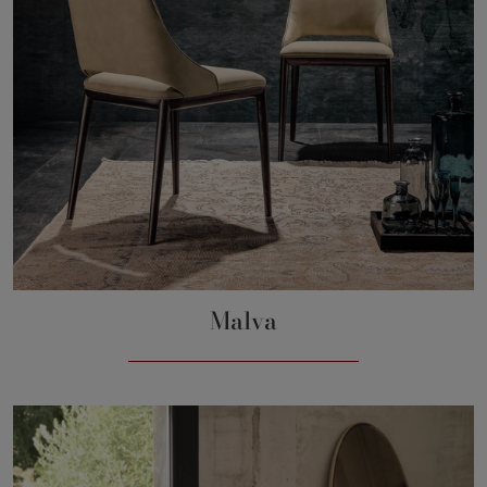
Malva