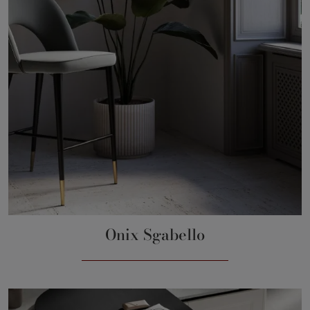
Onix Sgabello