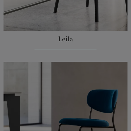
Leila