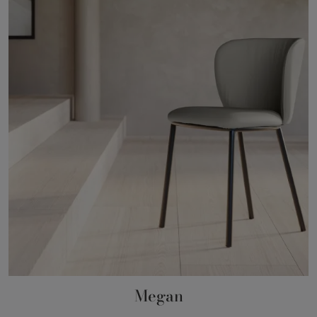
Megan