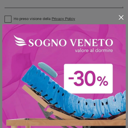
Ho preso visione della
Privacy Policy
Invia
Sfoglia i cataloghi