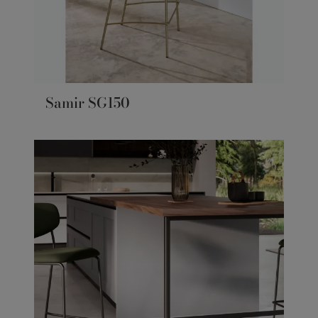
Samir SG150