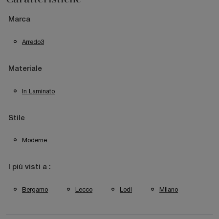
Marca
Arredo3
Materiale
In Laminato
Stile
Moderne
I più visti a :
Bergamo
Lecco
Lodi
Milano