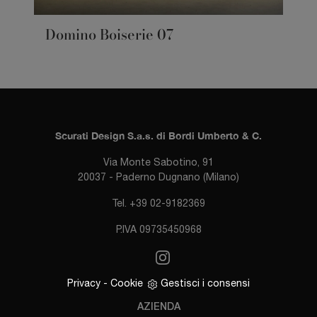
Domino Boiserie 07
Scurati Design S.a.s. di Bordi Umberto & C.
Via Monte Sabotino, 91
20037 - Paderno Dugnano (Milano)
Tel. +39 02-9182369
P.IVA 09735450968
Privacy
-
Cookie
Gestisci i consensi
AZIENDA