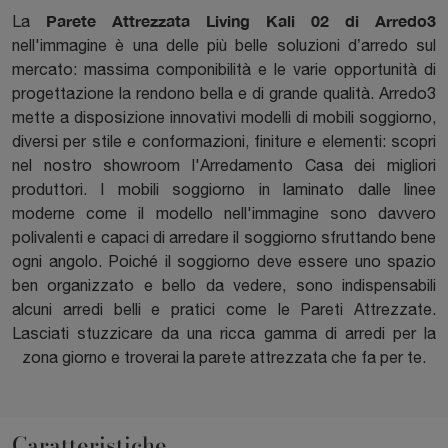
Parete Attrezzata Living Kali 02 di Arredo3
La
nell'immagine è una delle più belle soluzioni d’arredo sul
mercato: massima componibilità e le varie opportunità di
progettazione la rendono bella e di grande qualità. Arredo3
mette a disposizione innovativi modelli di mobili soggiorno,
diversi per stile e conformazioni, finiture e elementi: scopri
nel nostro showroom l'Arredamento Casa dei migliori
produttori. I mobili soggiorno in laminato dalle linee
moderne come il modello nell'immagine sono davvero
polivalenti e capaci di arredare il soggiorno sfruttando bene
ogni angolo. Poiché il soggiorno deve essere uno spazio
ben organizzato e bello da vedere, sono indispensabili
alcuni arredi belli e pratici come le Pareti Attrezzate.
Lasciati stuzzicare da una ricca gamma di arredi per la
zona giorno e troverai la parete attrezzata che fa per te.
Caratteristiche