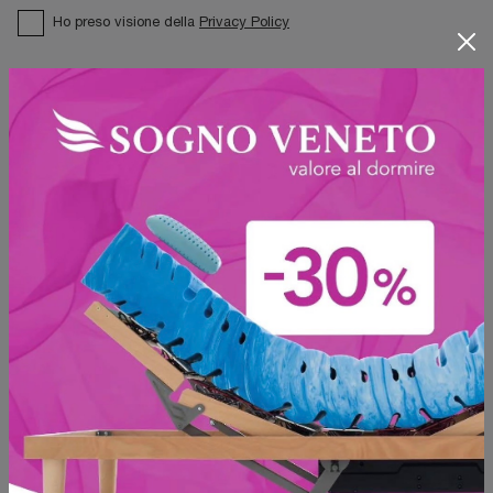
Ho preso visione della
Privacy Policy
Invia
Sfoglia i cataloghi