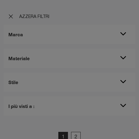
AZZERA FILTRI
Marca
Materiale
Stile
I più visti a :
1
2