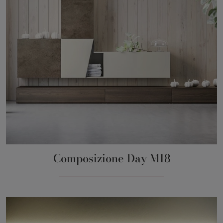
Composizione Day M18