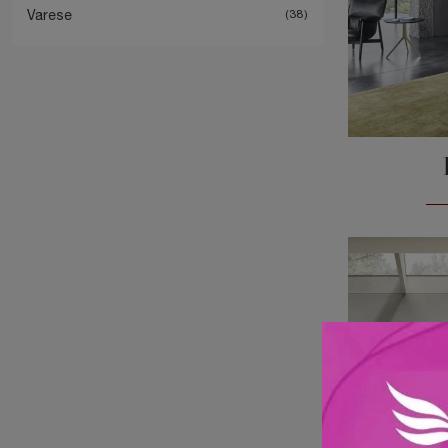
Varese
38