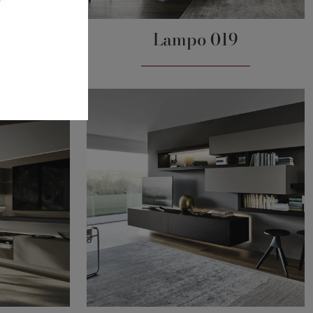
5
Lampo 019