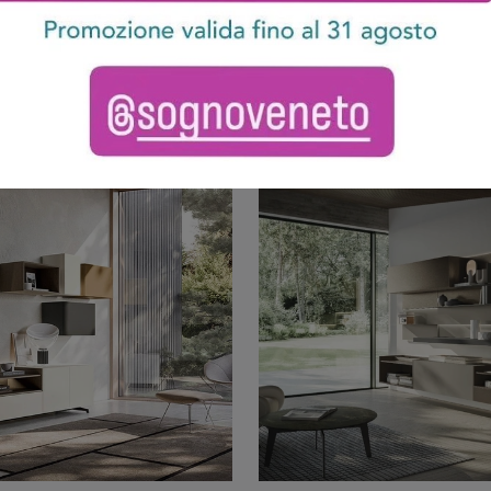
o 004 Laccata
Lampo 00