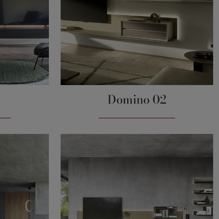
1
Domino 02