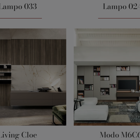
Lampo 033
Lampo 02
Living Cloe
Modo M6C