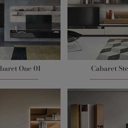
baret One 01
Cabaret St