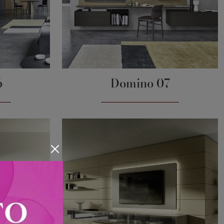
6
Domino 07