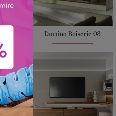
ie 05
Domino Boiserie 08