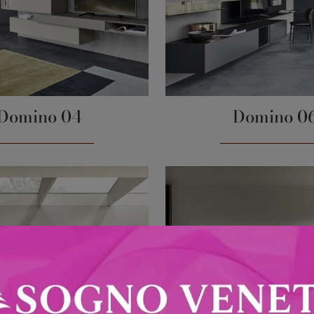
Domino 04
Domino 0