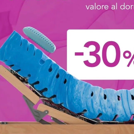
no Boiserie 03
Domino Boiser