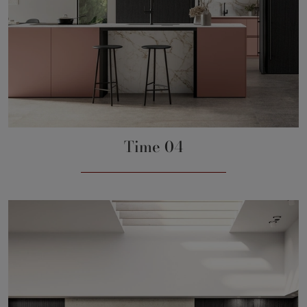
Time 04