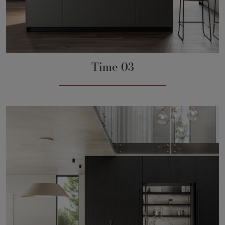
Time 03