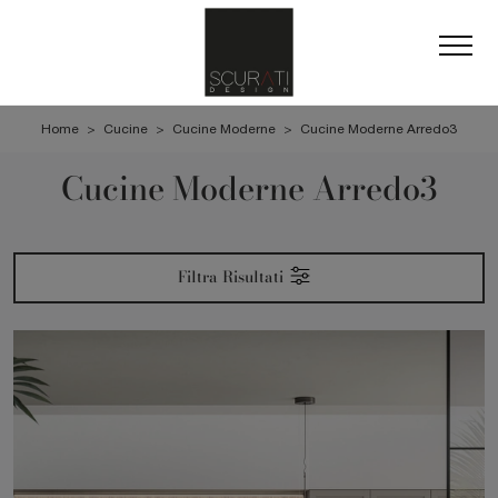
Home
>
Cucine
>
Cucine Moderne
>
Cucine Moderne Arredo3
Cucine Moderne Arredo3
Filtra Risultati