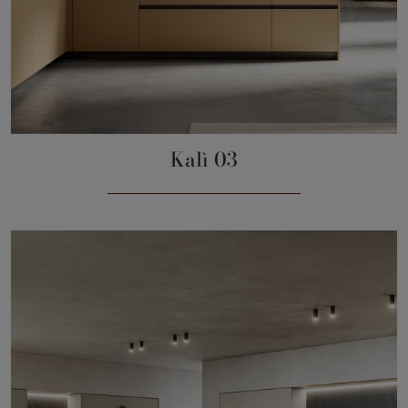
Kalì 03