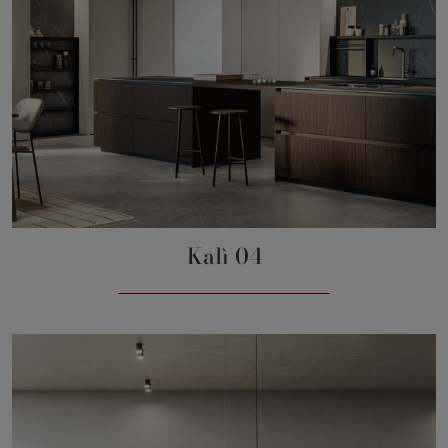
Kalì 04