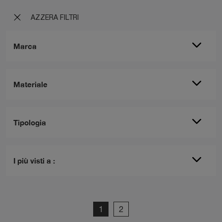
AZZERA FILTRI
Marca
Materiale
Tipologia
I più visti a :
1
2