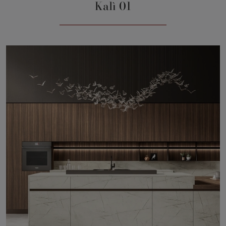
Kalì 01