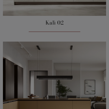
Kalì 02