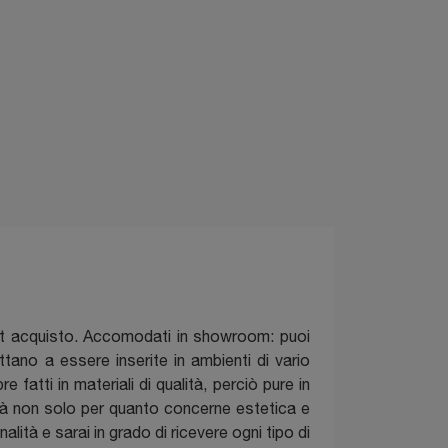
ost acquisto. Accomodati in showroom: puoi
ano a essere inserite in ambienti di vario
fatti in materiali di qualità, perciò pure in
ità non solo per quanto concerne estetica e
lità e sarai in grado di ricevere ogni tipo di