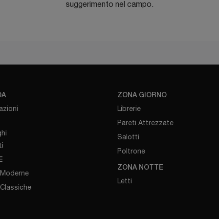
suggerimento nel campo.
DA
ZONA GIORNO
azioni
Librerie
Pareti Attrezzate
hi
Salotti
i
Poltrone
E
ZONA NOTTE
 Moderne
Letti
 Classiche