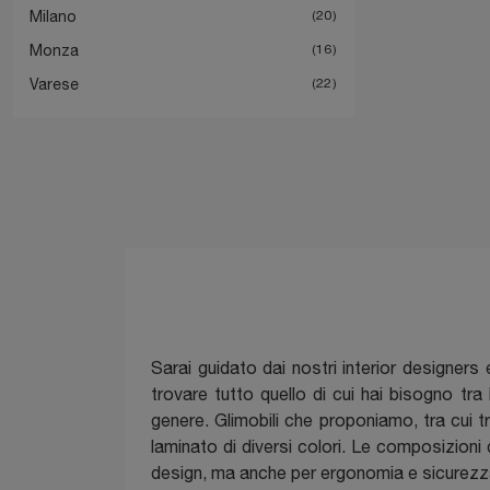
Milano
20
Monza
16
Varese
22
Sarai guidato dai nostri interior designe
trovare tutto quello di cui hai bisogno tr
genere. Glimobili che proponiamo, tra cui tr
laminato di diversi colori. Le composizion
design, ma anche per ergonomia e sicurezz