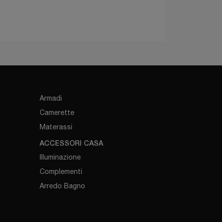
Armadi
Camerette
Materassi
ACCESSORI CASA
Illuminazione
Complementi
Arredo Bagno