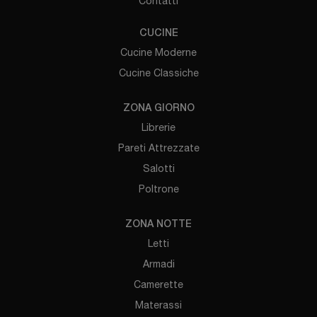
Contatti
CUCINE
Cucine Moderne
Cucine Classiche
ZONA GIORNO
Librerie
Pareti Attrezzate
Salotti
Poltrone
ZONA NOTTE
Letti
Armadi
Camerette
Materassi