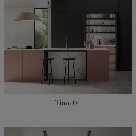
Time 04