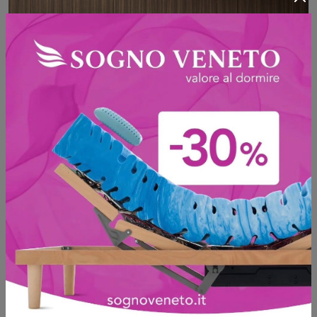
Kalì 02