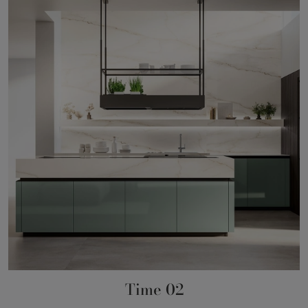
Time 02