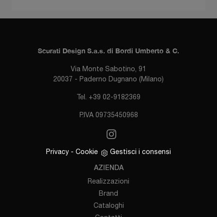
Scurati Design S.a.s. di Bordi Umberto & C.
Via Monte Sabotino, 91
20037 - Paderno Dugnano (Milano)
Tel. +39 02-9182369
P.IVA 09735450968
Privacy
-
Cookie
Gestisci i consensi
AZIENDA
Realizzazioni
Brand
Cataloghi