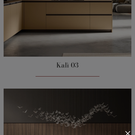
Kalì 03