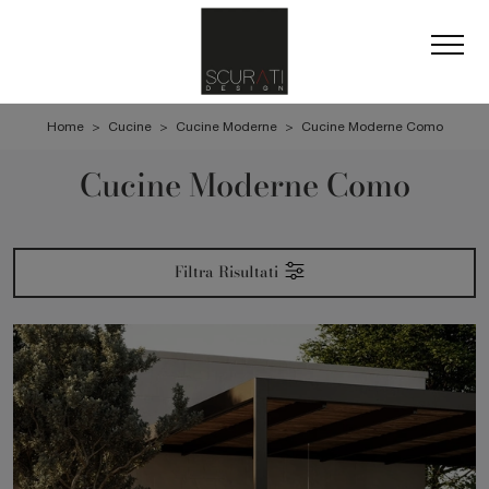
Home
>
Cucine
>
Cucine Moderne
>
Cucine Moderne Como
Cucine Moderne Como
Filtra Risultati