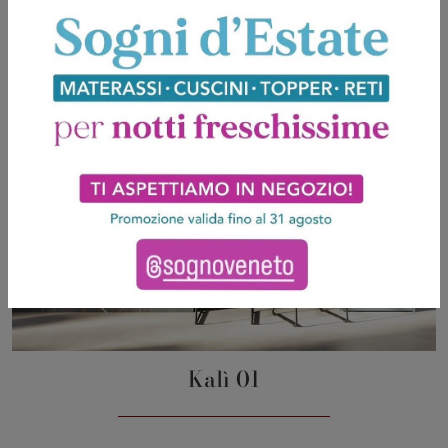
Kalì 01