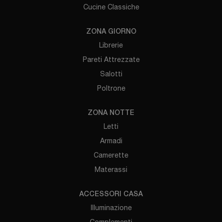
Cucine Classiche
ZONA GIORNO
Librerie
Pareti Attrezzate
Salotti
Poltrone
ZONA NOTTE
Letti
Armadi
Camerette
Materassi
ACCESSORI CASA
Illuminazione
Complementi