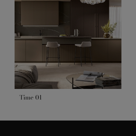
Time 01