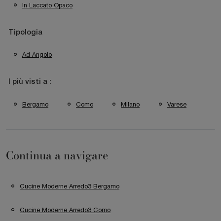
In Laccato Opaco
Tipologia
Ad Angolo
I più visti a :
Bergamo
Como
Milano
Varese
Continua a navigare
Cucine Moderne Arredo3 Bergamo
Cucine Moderne Arredo3 Como