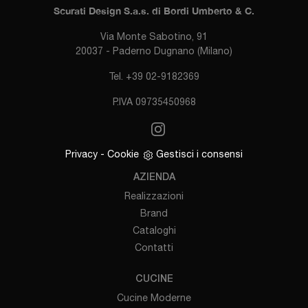
Scurati Design S.a.s. di Bordi Umberto & C.
Via Monte Sabotino, 91
20037 - Paderno Dugnano (Milano)
Tel. +39 02-9182369
P.IVA 09735450968
Privacy
-
Cookie
Gestisci i consensi
AZIENDA
Realizzazioni
Brand
Cataloghi
Contatti
CUCINE
Cucine Moderne